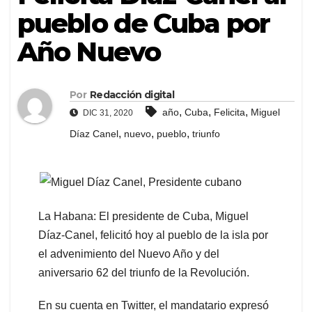
pueblo de Cuba por
Año Nuevo
Por
Redacción digital
,
,
,
año
Cuba
Felicita
Miguel
DIC 31, 2020
,
,
,
Díaz Canel
nuevo
pueblo
triunfo
La Habana: El presidente de Cuba, Miguel
Díaz-Canel, felicitó hoy al pueblo de la isla por
el advenimiento del Nuevo Año y del
aniversario 62 del triunfo de la Revolución.
En su cuenta en Twitter, el mandatario expresó