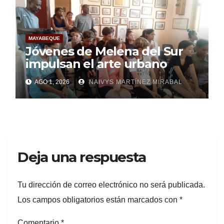
MAYABEQUE
Jóvenes de Melena del Sur
impulsan el arte urbano
AGO 1, 2026
NAIVYS MARTÍNEZ MIRABAL
Deja una respuesta
Tu dirección de correo electrónico no será publicada.
Los campos obligatorios están marcados con
*
Comentario
*