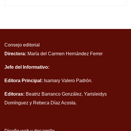
Consejo editorial
Directora:
María del Carmen Hernández Ferrer
Jefe del Informativo:
Editora Principal:
Isamary Valero Padrón.
Editoras:
Beatriz Barranco González, Yarisleidys
Domínguez y Rebeca Díaz Acosta.
Diseño web y desarrollo