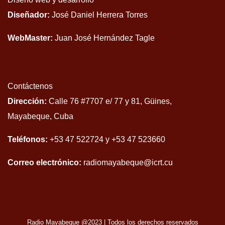
Diseñador:
José Daniel Herrera Torres
WebMaster:
Juan José Hernández Tagle
Contáctenos
Dirección:
Calle 76 #7707 e/ 77 y 81, Güines,
Mayabeque, Cuba
Teléfonos:
+53 47 522724 y +53 47 523660
Correo electrónico:
radiomayabeque@icrt.cu
Radio Mayabeque @2023
|
Todos los derechos reservados