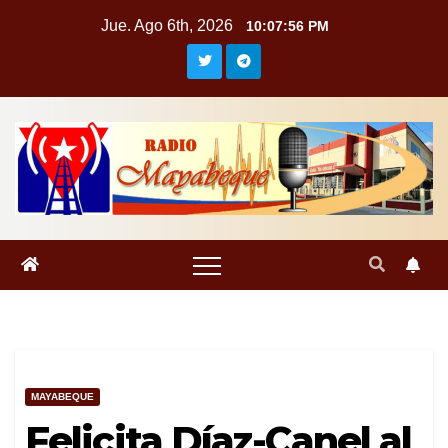
Saltar
Jue. Ago 6th, 2026
10:07:56 PM
al
contenido
MAYABEQUE
Felicita Díaz-Canel al