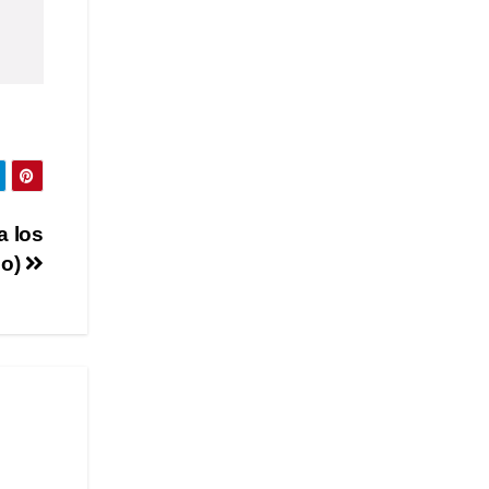
a los
eo)