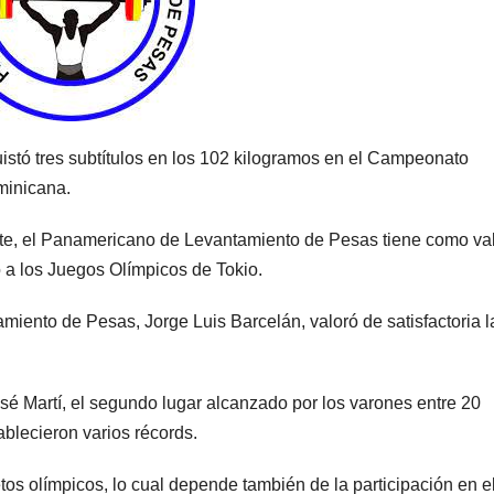
stó tres subtítulos en los 102 kilogramos en el Campeonato
minicana.
nte, el Panamericano de Levantamiento de Pesas tiene como va
 a los Juegos Olímpicos de Tokio.
iento de Pesas, Jorge Luis Barcelán, valoró de satisfactoria l
sé Martí, el segundo lugar alcanzado por los varones entre 20
ablecieron varios récords.
os olímpicos, lo cual depende también de la participación en e