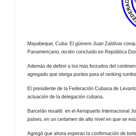
Mayabeque, Cuba: El güinero Juan Zaldívar conqui
Panamericano, recién concluido en República Do
Además de definir a los más forzudos del contine
agregado que otorga puntos para el ranking rumbo
El presidente de la Federación Cubana de Levantam
actuación de la delegación cubana.
Barcelán resaltó en el Aeropuerto Internacional Jo
países, en un certamen de alto nivel en que se est
Agregó que ahora esperan la confirmación de bolet