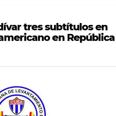
ívar tres subtítulos en
mericano en República