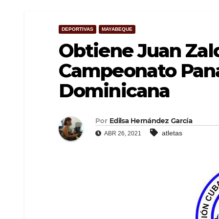
DEPORTIVAS
MAYABEQUE
Obtiene Juan Zald
Campeonato Pana
Dominicana
Por
Edilsa Hernández García
atletas
ABR 26, 2021