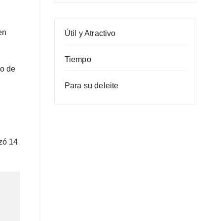
en
Útil y Atractivo
Tiempo
lo de
Para su deleite
zó 14