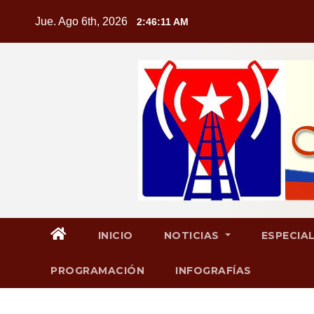
Saltar
Jue. Ago 6th, 2026
2:46:12 AM
al
contenido
INICIO
NOTICIAS
ESPECIA
PROGRAMACIÓN
INFOGRAFÍAS