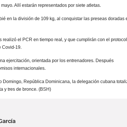
mayo. Allí estarán representados por siete atletas.
é en la división de 109 kg, al conquistar las preseas doradas 
 realizó el PCR en tiempo real, y que cumplirán con el protoco
e Covid-19.
na ejercitación, orientada por los entrenadores. Después
omisos internacionales.
o Domingo, República Dominicana, la delegación cubana totali
ta y tres de bronce. (BSH)
García