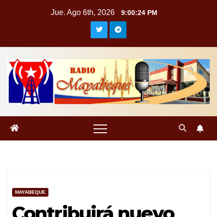
Saltar
Jue. Ago 6th, 2026
9:00:25 PM
al
contenido
MAYABEQUE
Contribuirá nuevo