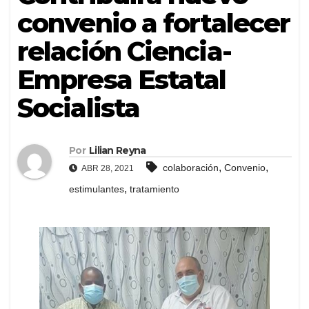
convenio a fortalecer
relación Ciencia-
Empresa Estatal
Socialista
Por
Lilian Reyna
,
,
colaboración
Convenio
ABR 28, 2021
,
estimulantes
tratamiento