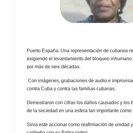
Puerto España: Una representación de cubanos re
exigiendo el levantamiento del bloqueo inhumano
por más de seis décadas.
Con imágenes, grabaciones de audio e improvisac
contra Cuba y contra las familias cubanas.
Demostraron con cifras los daños causados y los b
de la sociedad en una esfera tan importante como 
Sirva este accionar como reafirmación de unidad 
caribeña con su Patria.(adm)