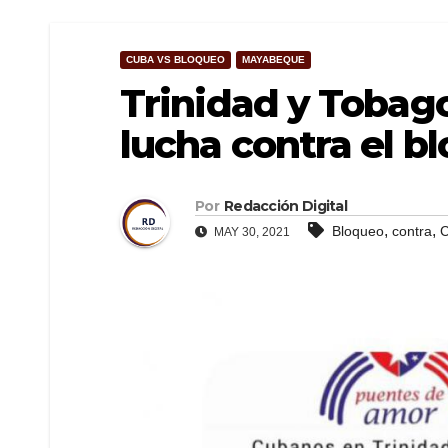
CUBA VS BLOQUEO
MAYABEQUE
Trinidad y Tobag
lucha contra el bl
Por
Redacción Digital
,
,
Bloqueo
contra
MAY 30, 2021