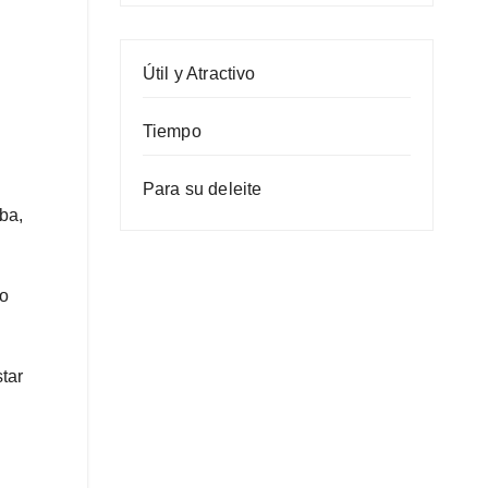
Útil y Atractivo
Tiempo
Para su deleite
ba,
eo
tar