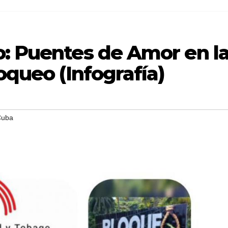
o: Puentes de Amor en l
oqueo (Infografía)
Cuba