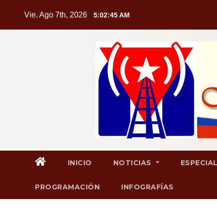
Saltar
Vie. Ago 7th, 2026
5:02:46 AM
al
contenido
INICIO
NOTICIAS
ESPECIA
PROGRAMACIÓN
INFOGRAFÍAS