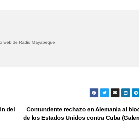
itio web de Radio Mayabeque
in del
Contundente rechazo en Alemania al bl
de los Estados Unidos contra Cuba (Galer