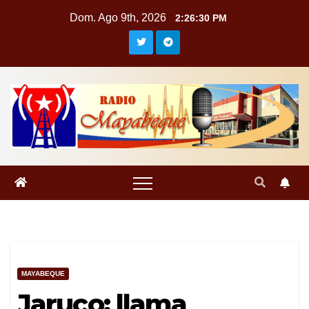
Saltar
Dom. Ago 9th, 2026
2:26:30 PM
al
contenido
MAYABEQUE
Jaruco: llama