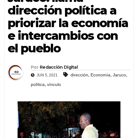
dirección política a
priorizar la economía
e intercambios con
el pueblo
Por
Redacción Digital
,
,
,
dirección
Economía
Jaruco
JUN 5, 2021
,
política
vínculo