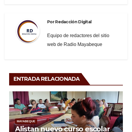
Por
Redacción Digital
Equipo de redactores del sitio
web de Radio Mayabeque
ENTRADA RELACIONADA
MAYABEQUE
Alistan nuevo curso escolar