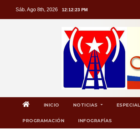
Saltar
Sáb. Ago 8th, 2026
12:12:24 PM
al
contenido
INICIO
NOTICIAS
ESPECIA
PROGRAMACIÓN
INFOGRAFÍAS