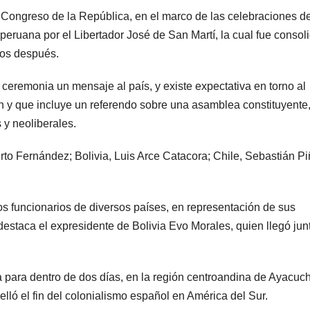
l Congreso de la República, en el marco de las celebraciones de
eruana por el Libertador José de San Martí, la cual fue consol
años después.
la ceremonia un mensaje al país, y existe expectativa en torno al
 y que incluye un referendo sobre una asamblea constituyente,
 y neoliberales.
erto Fernández; Bolivia, Luis Arce Catacora; Chile, Sebastián Pi
os funcionarios de diversos países, en representación de sus
destaca el expresidente de Bolivia Evo Morales, quien llegó jun
 para dentro de dos días, en la región centroandina de Ayacuc
lló el fin del colonialismo español en América del Sur.