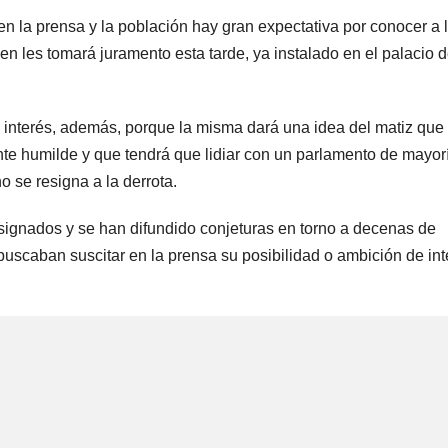
n la prensa y la población hay gran expectativa por conocer a 
uien les tomará juramento esta tarde, ya instalado en el palacio 
 interés, además, porque la misma dará una idea del matiz que
ante humilde y que tendrá que lidiar con un parlamento de mayor
 se resigna a la derrota.
ignados y se han difundido conjeturas en torno a decenas de
scaban suscitar en la prensa su posibilidad o ambición de int