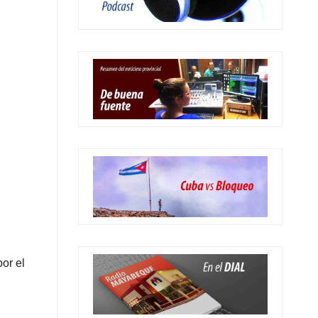
or el