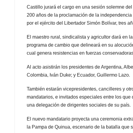
Castillo jurará el cargo en una sesión solemne de
200 años de la proclamación de la independencia p
por el ejército del Libertador Simón Bolívar, tres 
El maestro rural, sindicalista y agricultor dará en 
programa de cambio que delineará en su alocución
cual genera resistencias en fuerzas conservadoras
Al acto asistirán los presidentes de Argentina, Alb
Colombia, Iván Duke; y Ecuador, Guillermo Lazo.
También estarán vicepresidentes, cancilleres y otr
mandatarios, e invitados especiales entre los que 
una delegación de dirigentes sociales de su país.
El nuevo mandatario proyecta una ceremonia extra
la Pampa de Quinua, escenario de la batalla que se