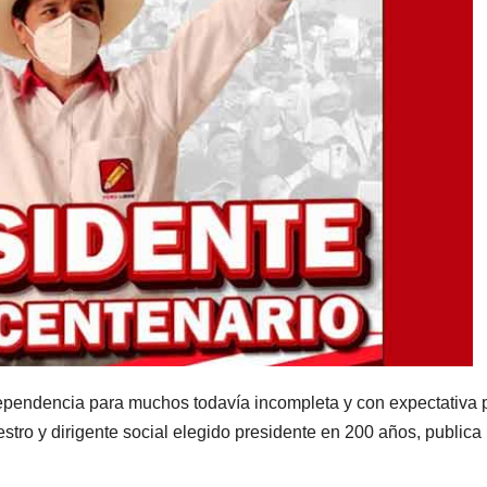
dependencia para muchos todavía incompleta y con expectativa p
estro y dirigente social elegido presidente en 200 años, publica