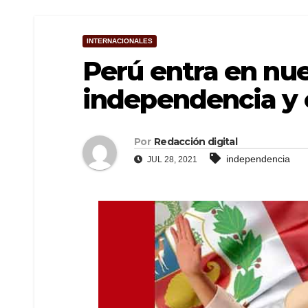
INTERNACIONALES
Perú entra en nue
independencia y 
Por
Redacción digital
independencia
JUL 28, 2021