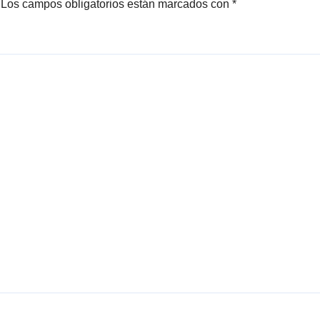
Los campos obligatorios están marcados con
*