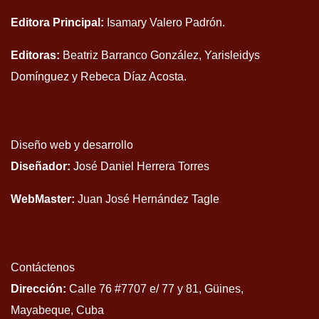
Editora Principal:
Isamary Valero Padrón.
Editoras:
Beatriz Barranco González, Yarisleidys
Domínguez y Rebeca Díaz Acosta.
Diseño web y desarrollo
Diseñador:
José Daniel Herrera Torres
WebMaster:
Juan José Hernández Tagle
Contáctenos
Dirección:
Calle 76 #7707 e/ 77 y 81, Güines,
Mayabeque, Cuba