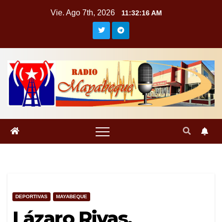
Saltar
Vie. Ago 7th, 2026
11:32:17 AM
al
contenido
DEPORTIVAS
MAYABEQUE
Lázaro Rivas,