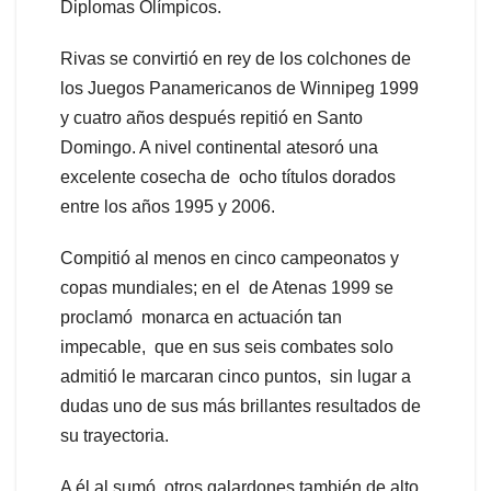
Diplomas Olímpicos.
Rivas se convirtió en rey de los colchones de
los Juegos Panamericanos de Winnipeg 1999
y cuatro años después repitió en Santo
Domingo. A nivel continental atesoró una
excelente cosecha de ocho títulos dorados
entre los años 1995 y 2006.
Compitió al menos en cinco campeonatos y
copas mundiales; en el de Atenas 1999 se
proclamó monarca en actuación tan
impecable, que en sus seis combates solo
admitió le marcaran cinco puntos, sin lugar a
dudas uno de sus más brillantes resultados de
su trayectoria.
A él al sumó otros galardones también de alto