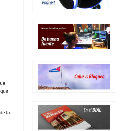
que
 que
de la