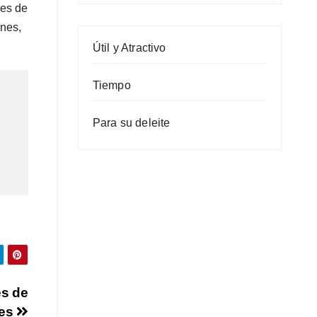
des de
anes,
Útil y Atractivo
Tiempo
Para su deleite
es de
nes