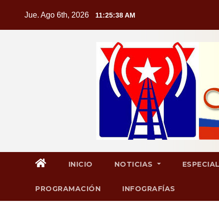
Saltar
Jue. Ago 6th, 2026
11:25:39 AM
al
contenido
INICIO
NOTICIAS
ESPECIA
PROGRAMACIÓN
INFOGRAFÍAS