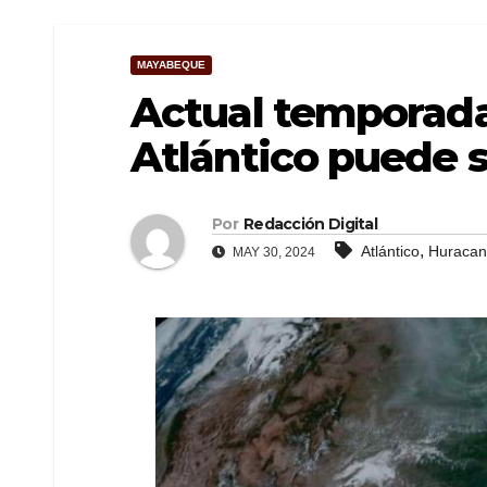
MAYABEQUE
Actual temporada
Atlántico puede s
Por
Redacción Digital
,
Atlántico
Huracan
MAY 30, 2024