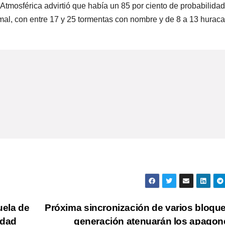
Atmosférica advirtió que había un 85 por ciento de probabilida
rmal, con entre 17 y 25 tormentas con nombre y de 8 a 13 hurac
ela de
Próxima sincronización de varios bloqu
idad
generación atenuarán los apago