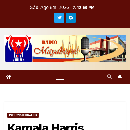
Saltar
Sáb. Ago 8th, 2026
7:42:56 PM
al
contenido
INTERNACIONALES
Kamala Harris