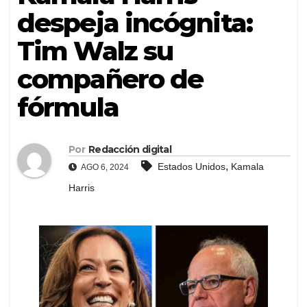
despeja incógnita:
Tim Walz su
compañero de
fórmula
Por
Redacción digital
,
Estados Unidos
Kamala
AGO 6, 2024
Harris