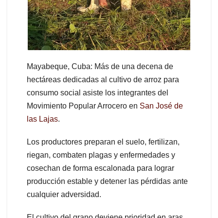
Mayabeque, Cuba: Más de una decena de
hectáreas dedicadas al cultivo de arroz para
consumo social asiste los integrantes del
Movimiento Popular Arrocero en
San José de
las Lajas
.
Los productores preparan el suelo, fertilizan,
riegan, combaten plagas y enfermedades y
cosechan de forma escalonada para lograr
producción estable y detener las pérdidas ante
cualquier adversidad.
El cultivo del grano deviene prioridad en aras