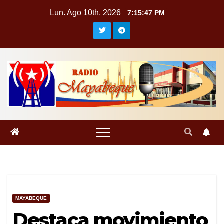
Saltar
Lun. Ago 10th, 2026
7:15:47 PM
al
contenido
MAYABEQUE
Destaca movimiento