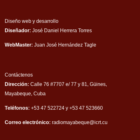
Diseño web y desarrollo
Diseñador:
José Daniel Herrera Torres
WebMaster:
Juan José Hernández Tagle
Contáctenos
Dirección:
Calle 76 #7707 e/ 77 y 81, Güines,
Mayabeque, Cuba
Teléfonos:
+53 47 522724 y +53 47 523660
Correo electrónico:
radiomayabeque@icrt.cu