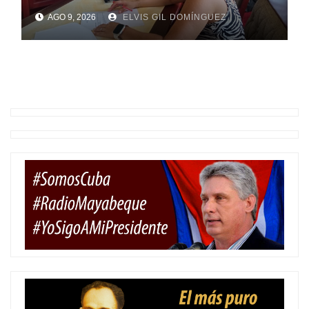
AGO 9, 2026
ELVIS GIL DOMÍNGUEZ