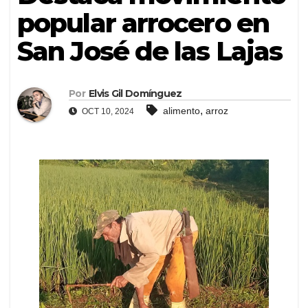
popular arrocero en
San José de las Lajas
Por
Elvis Gil Domínguez
,
alimento
arroz
OCT 10, 2024