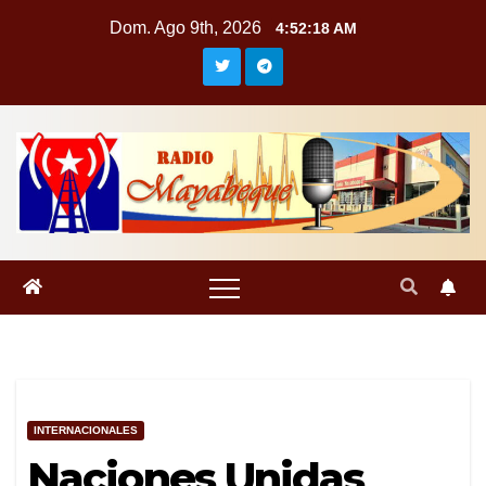
Saltar
Dom. Ago 9th, 2026
4:52:19 AM
al
contenido
INTERNACIONALES
Naciones Unidas