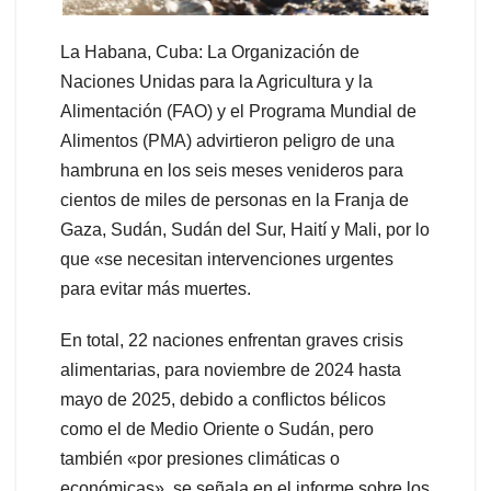
La Habana, Cuba: La Organización de
Naciones Unidas para la Agricultura y la
Alimentación (FAO) y el Programa Mundial de
Alimentos (PMA) advirtieron peligro de una
hambruna en los seis meses venideros para
cientos de miles de personas en la Franja de
Gaza, Sudán, Sudán del Sur, Haití y Mali, por lo
que «se necesitan intervenciones urgentes
para evitar más muertes.
En total, 22 naciones enfrentan graves crisis
alimentarias, para noviembre de 2024 hasta
mayo de 2025, debido a conflictos bélicos
como el de Medio Oriente o Sudán, pero
también «por presiones climáticas o
económicas», se señala en el informe sobre los