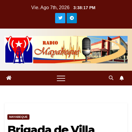
Saltar
Vie. Ago 7th, 2026
3:38:18 PM
al
contenido
MAYABEQUE
Brigada de Villa