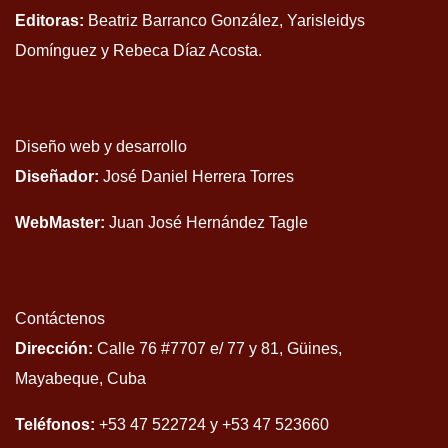
Editoras:
Beatriz Barranco González, Yarisleidys
Domínguez y Rebeca Díaz Acosta.
Diseño web y desarrollo
Diseñador:
José Daniel Herrera Torres
WebMaster:
Juan José Hernández Tagle
Contáctenos
Dirección:
Calle 76 #7707 e/ 77 y 81, Güines,
Mayabeque, Cuba
Teléfonos:
+53 47 522724 y +53 47 523660