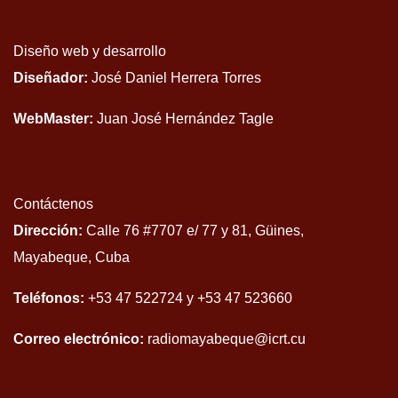
Diseño web y desarrollo
Diseñador:
José Daniel Herrera Torres
WebMaster:
Juan José Hernández Tagle
Contáctenos
Dirección:
Calle 76 #7707 e/ 77 y 81, Güines,
Mayabeque, Cuba
Teléfonos:
+53 47 522724 y +53 47 523660
Correo electrónico:
radiomayabeque@icrt.cu