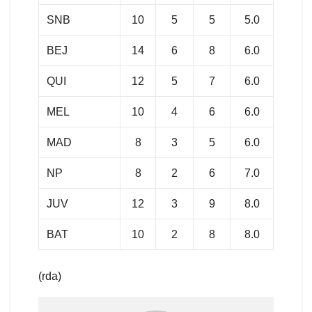
SNB
10
5
5
5.0
BEJ
14
6
8
6.0
QUI
12
5
7
6.0
MEL
10
4
6
6.0
MAD
8
3
5
6.0
NP
8
2
6
7.0
JUV
12
3
9
8.0
BAT
10
2
8
8.0
(rda)