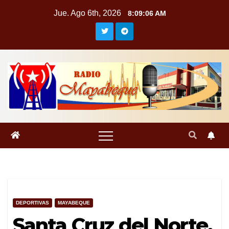
Saltar
Jue. Ago 6th, 2026
8:09:06 AM
al
contenido
DEPORTIVAS
MAYABEQUE
Santa Cruz del Norte,