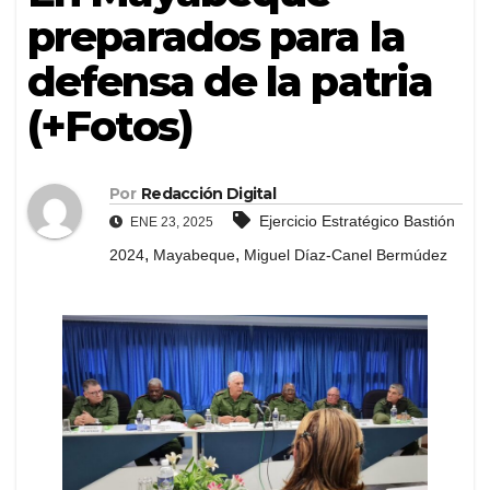
preparados para la
defensa de la patria
(+Fotos)
Por
Redacción Digital
Ejercicio Estratégico Bastión
ENE 23, 2025
,
,
2024
Mayabeque
Miguel Díaz-Canel Bermúdez