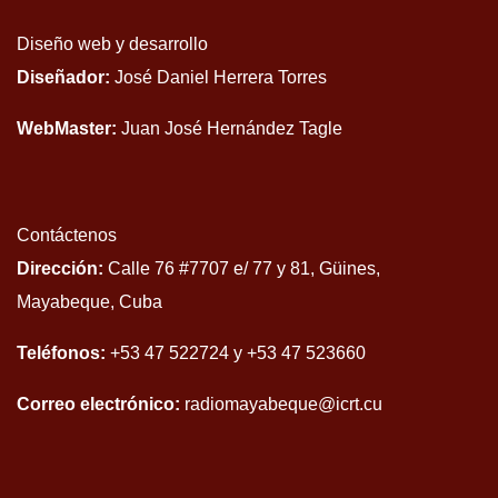
Diseño web y desarrollo
Diseñador:
José Daniel Herrera Torres
WebMaster:
Juan José Hernández Tagle
Contáctenos
Dirección:
Calle 76 #7707 e/ 77 y 81, Güines,
Mayabeque, Cuba
Teléfonos:
+53 47 522724 y +53 47 523660
Correo electrónico:
radiomayabeque@icrt.cu