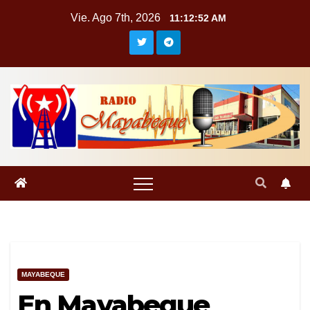
Saltar
Vie. Ago 7th, 2026
11:12:53 AM
al
contenido
MAYABEQUE
En Mayabeque