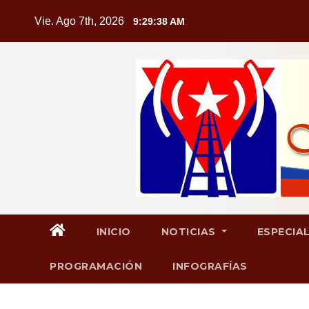
Saltar
Vie. Ago 7th, 2026
9:29:39 AM
al
contenido
INICIO
NOTICIAS
ESPECIA
PROGRAMACIÓN
INFOGRAFÍAS