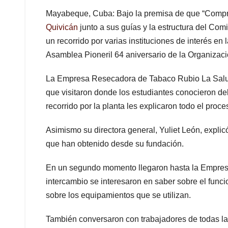
Mayabeque, Cuba: Bajo la premisa de que “Compr
Quivicán
junto a sus guías y la estructura del Co
un recorrido por varias instituciones de interés en
Asamblea Pioneril 64 aniversario de la Organizac
La Empresa Resecadora de Tabaco Rubio La Salud, 
que visitaron donde los estudiantes conocieron d
recorrido por la planta les explicaron todo el proce
Asimismo su directora general, Yuliet León, explic
que han obtenido desde su fundación.
En un segundo momento llegaron hasta la Empresa
intercambio se interesaron en saber sobre el funci
sobre los equipamientos que se utilizan.
También conversaron con trabajadores de todas la