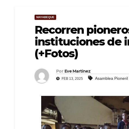
MAYABEQUE
Recorren pionero
instituciones de 
(+Fotos)
Por
Eve Martínez
Asamblea Pioneril 
FEB 13, 2025