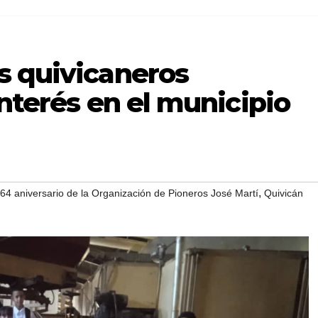
s quivicaneros
interés en el municipio
,
64 aniversario de la Organización de Pioneros José Martí
Quivicán