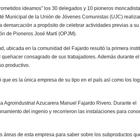
ometidos ideamos” los 30 delegados y 10 pioneros moncadist
mité Municipal de la Unión de Jóvenes Comunistas (UJC) realiza
 la demarcación a propósito de celebrar actividades previas a su
ión de Pioneros José Martí (OPJM).
ubicada en la comunidad del Fajardo resultó la primera insti
el quehacer consagrado de sus trabajadores. Además durante el
so productivo.
ó que es la única empresa de su tipo en el país así como los log
 Agroindustrial Azucarera Manuel Fajardo Rivero. Durante el
onamiento del ingenio y recorrieron las instalaciones para cono
s áreas de esta empresa para saber sobre los subproductos qu