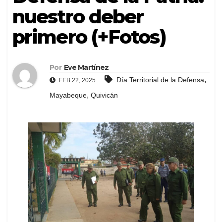
nuestro deber
primero (+Fotos)
Por
Eve Martínez
,
Día Territorial de la Defensa
FEB 22, 2025
,
Mayabeque
Quivicán