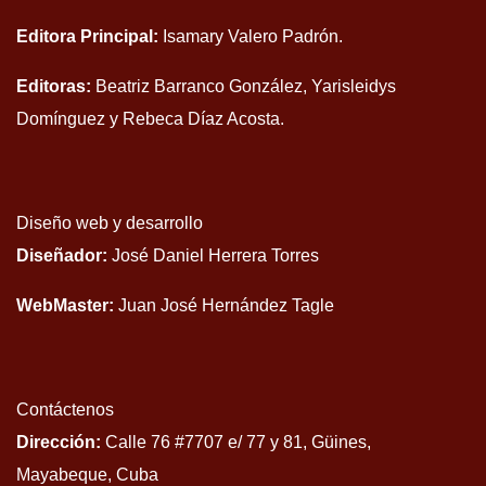
Editora Principal:
Isamary Valero Padrón.
Editoras:
Beatriz Barranco González, Yarisleidys
Domínguez y Rebeca Díaz Acosta.
Diseño web y desarrollo
Diseñador:
José Daniel Herrera Torres
WebMaster:
Juan José Hernández Tagle
Contáctenos
Dirección:
Calle 76 #7707 e/ 77 y 81, Güines,
Mayabeque, Cuba