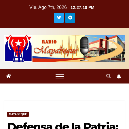
Saltar
Vie. Ago 7th, 2026
12:27:19 PM
al
contenido
MAYABEQUE
Defensa de la Patria: