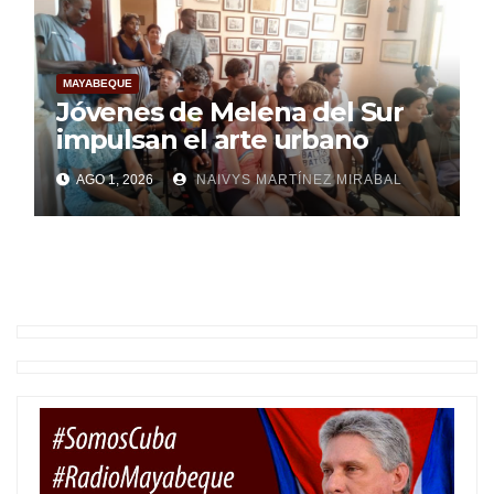
MAYABEQUE
Jóvenes de Melena del Sur
impulsan el arte urbano
AGO 1, 2026
NAIVYS MARTÍNEZ MIRABAL