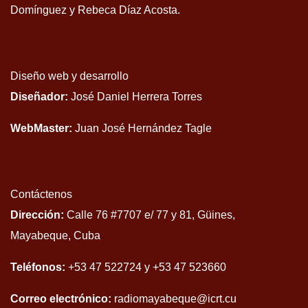
Domínguez y Rebeca Díaz Acosta.
Diseño web y desarrollo
Diseñador:
José Daniel Herrera Torres
WebMaster:
Juan José Hernández Tagle
Contáctenos
Dirección:
Calle 76 #7707 e/ 77 y 81, Güines,
Mayabeque, Cuba
Teléfonos:
+53 47 522724 y +53 47 523660
Correo electrónico:
radiomayabeque@icrt.cu