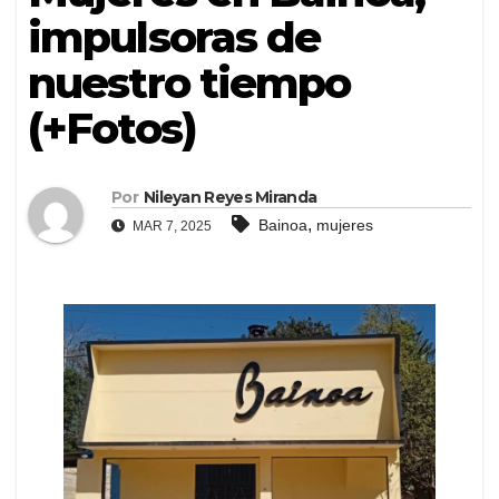
impulsoras de
nuestro tiempo
(+Fotos)
Por
Nileyan Reyes Miranda
,
Bainoa
mujeres
MAR 7, 2025