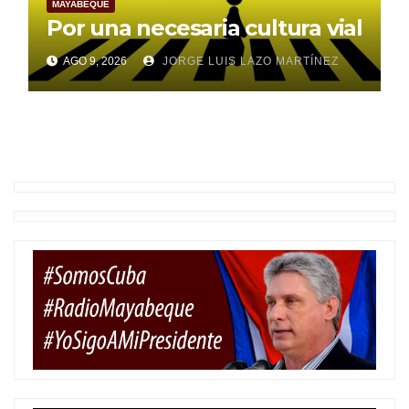
MAYABEQUE
Por una necesaria cultura vial
AGO 9, 2026
JORGE LUIS LAZO MARTÍNEZ