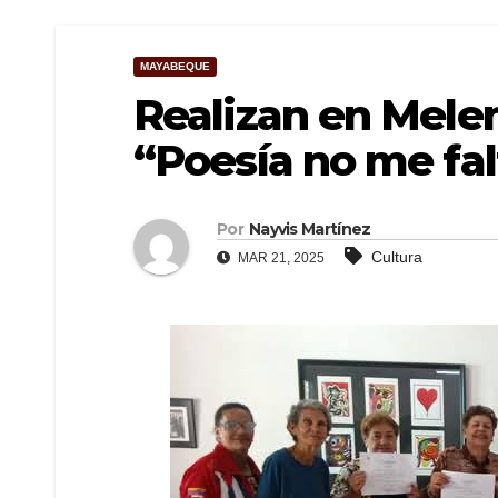
MAYABEQUE
Realizan en Melena
“Poesía no me fal
Por
Nayvis Martínez
Cultura
MAR 21, 2025