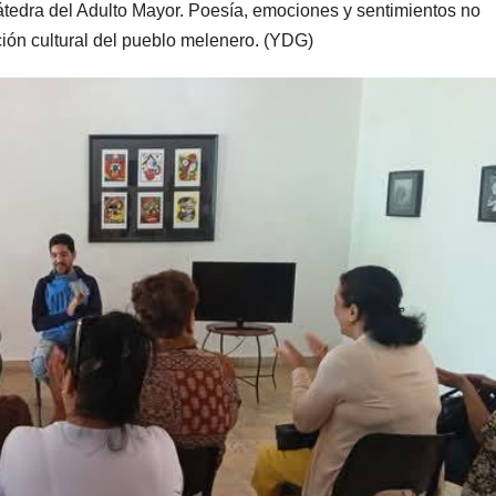
átedra del Adulto Mayor. Poesía, emociones y sentimientos no
dición cultural del pueblo melenero. (YDG)