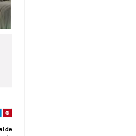
al de