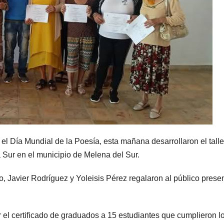
l Día Mundial de la Poesía, esta mañana desarrollaron el talle
 Sur en el municipio de Melena del Sur.
ro, Javier Rodríguez y Yoleisis Pérez regalaron al público presen
 el certificado de graduados a 15 estudiantes que cumplieron l