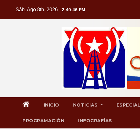
Saltar
Sáb. Ago 8th, 2026
2:40:47 PM
al
contenido
INICIO
NOTICIAS
ESPECIA
PROGRAMACIÓN
INFOGRAFÍAS