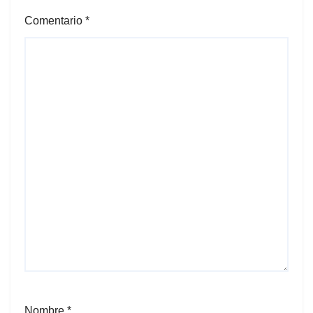
Comentario
*
Nombre
*