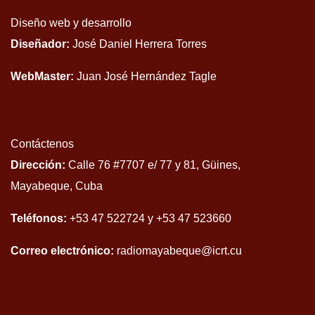
Diseño web y desarrollo
Diseñador:
José Daniel Herrera Torres
WebMaster:
Juan José Hernández Tagle
Contáctenos
Dirección:
Calle 76 #7707 e/ 77 y 81, Güines,
Mayabeque, Cuba
Teléfonos:
+53 47 522724 y +53 47 523660
Correo electrónico:
radiomayabeque@icrt.cu