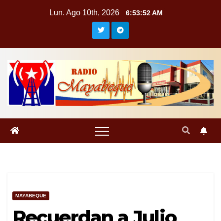
Saltar
Lun. Ago 10th, 2026
6:53:53 AM
al
contenido
MAYABEQUE
Recuerdan a Julio