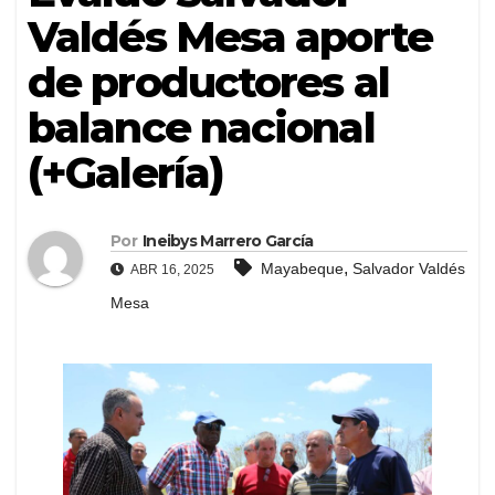
Valdés Mesa aporte
de productores al
balance nacional
(+Galería)
Por
Ineibys Marrero García
,
Mayabeque
Salvador Valdés
ABR 16, 2025
Mesa