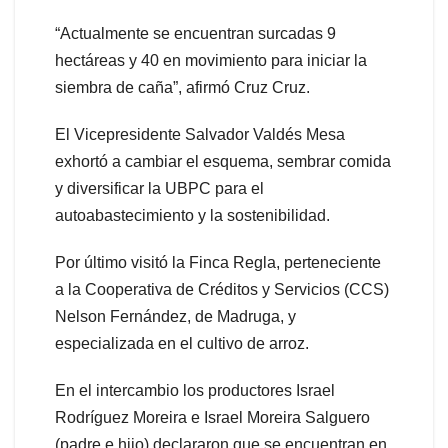
“Actualmente se encuentran surcadas 9
hectáreas y 40 en movimiento para iniciar la
siembra de caña”, afirmó Cruz Cruz.
El Vicepresidente Salvador Valdés Mesa
exhortó a cambiar el esquema, sembrar comida
y diversificar la UBPC para el
autoabastecimiento y la sostenibilidad.
Por último visitó la Finca Regla, perteneciente
a la Cooperativa de Créditos y Servicios (CCS)
Nelson Fernández, de Madruga, y
especializada en el cultivo de arroz.
En el intercambio los productores Israel
Rodríguez Moreira e Israel Moreira Salguero
(padre e hijo) declararon que se encuentran en