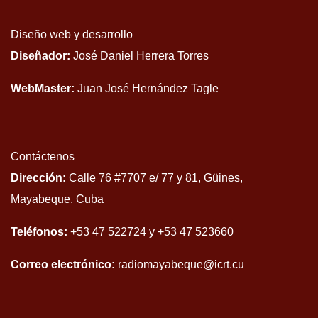
Diseño web y desarrollo
Diseñador:
José Daniel Herrera Torres
WebMaster:
Juan José Hernández Tagle
Contáctenos
Dirección:
Calle 76 #7707 e/ 77 y 81, Güines,
Mayabeque, Cuba
Teléfonos:
+53 47 522724 y +53 47 523660
Correo electrónico:
radiomayabeque@icrt.cu