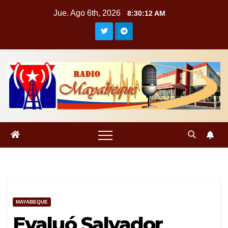
Saltar
Jue. Ago 6th, 2026
8:30:13 AM
al
contenido
MAYABEQUE
Evaluó Salvador