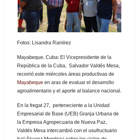
Fotos: Lisandra Ramírez
Mayabeque, Cuba: El Vicepresidente de la
República de la Cuba, Salvador Valdés Mesa,
recorrió este miércoles áreas productivas de
Mayabeque
en aras de evaluar el desarrollo
agroalimentario y el aporte al balance nacional.
En la fregat 27, perteneciente a la Unidad
Empresarial de Base (UEB) Granja Urbana de
la Empresa Agropecuaria de Nueva Paz,
Valdés Mesa intercambió con el usufructuario
Isel Álvarez Mendoza sobre los ciclos de