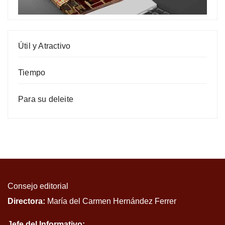
Útil y Atractivo
Tiempo
Para su deleite
Consejo editorial
Directora:
María del Carmen Hernández Ferrer
Jefe del Informativo: