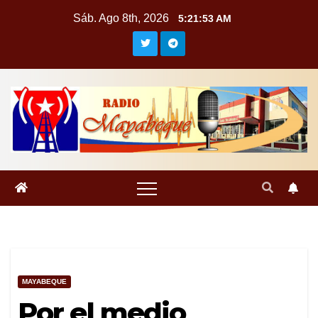
Saltar
Sáb. Ago 8th, 2026
5:21:54 AM
al
contenido
MAYABEQUE
Por el medio