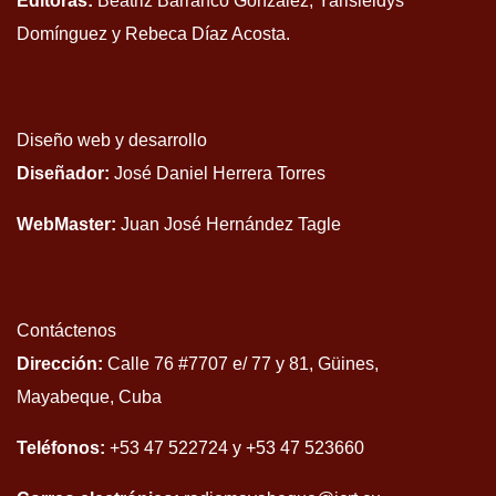
Editoras:
Beatriz Barranco González, Yarisleidys
Domínguez y Rebeca Díaz Acosta.
Diseño web y desarrollo
Diseñador:
José Daniel Herrera Torres
WebMaster:
Juan José Hernández Tagle
Contáctenos
Dirección:
Calle 76 #7707 e/ 77 y 81, Güines,
Mayabeque, Cuba
Teléfonos:
+53 47 522724 y +53 47 523660