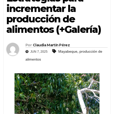
incrementar la
producción de
alimentos (+Galería)
Por
Claudia Martín Pérez
,
Mayabeque
producción de
JUN 7, 2025
alimentos