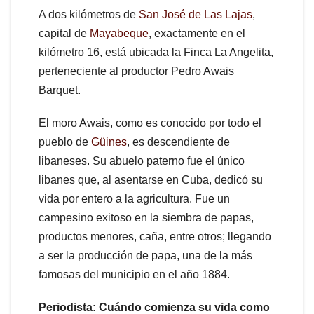
A dos kilómetros de
San José de Las Lajas
,
capital de
Mayabeque
, exactamente en el
kilómetro 16, está ubicada la Finca La Angelita,
perteneciente al productor Pedro Awais
Barquet.
El moro Awais, como es conocido por todo el
pueblo de
Güines
, es descendiente de
libaneses. Su abuelo paterno fue el único
libanes que, al asentarse en Cuba, dedicó su
vida por entero a la agricultura. Fue un
campesino exitoso en la siembra de papas,
productos menores, caña, entre otros; llegando
a ser la producción de papa, una de la más
famosas del municipio en el año 1884.
Periodista: Cuándo comienza su vida como