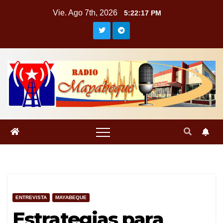
Saltar
Vie. Ago 7th, 2026
5:22:18 PM
al
contenido
ENTREVISTA
MAYABEQUE
Estrategias para