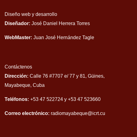
Diseño web y desarrollo
Diseñador:
José Daniel Herrera Torres
WebMaster:
Juan José Hernández Tagle
Contáctenos
Dirección:
Calle 76 #7707 e/ 77 y 81, Güines,
Mayabeque, Cuba
Teléfonos:
+53 47 522724 y +53 47 523660
Correo electrónico:
radiomayabeque@icrt.cu