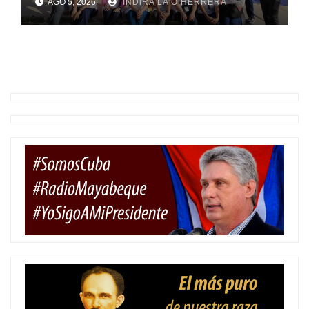
AGO 5, 2026
INDIRA LA O HERRERA
pesquisa