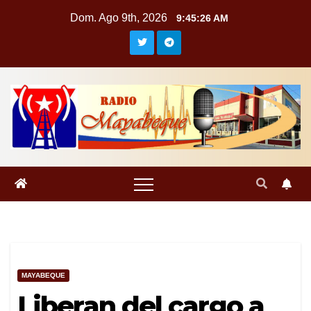
Saltar
Dom. Ago 9th, 2026
9:45:27 AM
al
contenido
MAYABEQUE
Liberan del cargo a