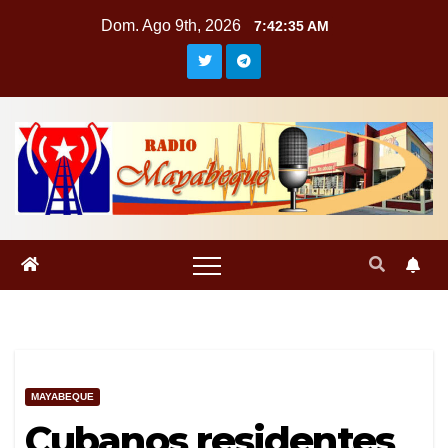
Saltar
Dom. Ago 9th, 2026
7:42:36 AM
al
contenido
MAYABEQUE
Cubanos residentes