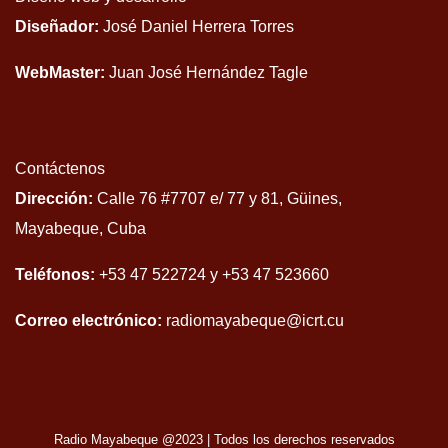
Diseñador:
José Daniel Herrera Torres
WebMaster:
Juan José Hernández Tagle
Contáctenos
Dirección:
Calle 76 #7707 e/ 77 y 81, Güines,
Mayabeque, Cuba
Teléfonos:
+53 47 522724 y +53 47 523660
Correo electrónico:
radiomayabeque@icrt.cu
Radio Mayabeque @2023
|
Todos los derechos reservados