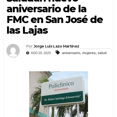
aniversario de la
FMC en San José de
las Lajas
Por
Jorge Luis Lazo Martínez
,
,
aniversario
mujeres
salud
AGO 20, 2025