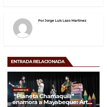
Por
Jorge Luis Lazo Martínez
ENTRADA RELACIONADA
MAYABEQUE
“Planeta Chamaquilí”
enamora a Mayabeque: Arte,