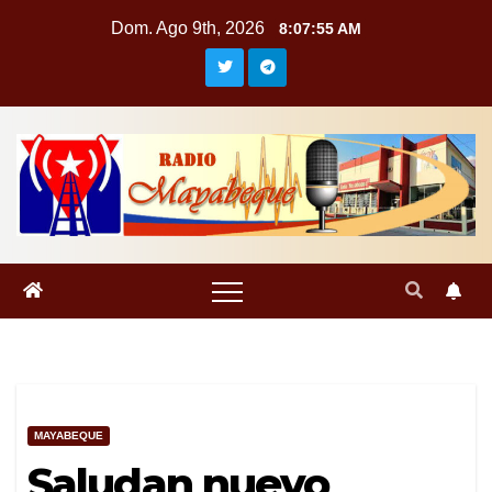
Saltar
Dom. Ago 9th, 2026
8:07:55 AM
al
contenido
MAYABEQUE
Saludan nuevo