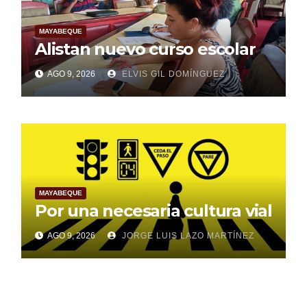
MAYABEQUE
Alistan nuevo curso escolar
AGO 9, 2026
ELVIS GIL DOMÍNGUEZ
MAYABEQUE
Por una necesaria cultura vial
AGO 9, 2026
JORGE LUIS LAZO MARTÍNEZ