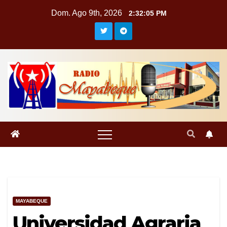
Saltar
Dom. Ago 9th, 2026
2:32:05 PM
al
contenido
MAYABEQUE
Universidad Agraria