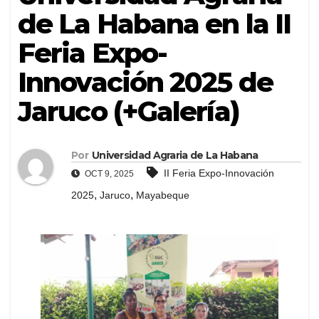
de La Habana en la II
Feria Expo-
Innovación 2025 de
Jaruco (+Galería)
Por
Universidad Agraria de La Habana
II Feria Expo-Innovación
OCT 9, 2025
,
,
2025
Jaruco
Mayabeque