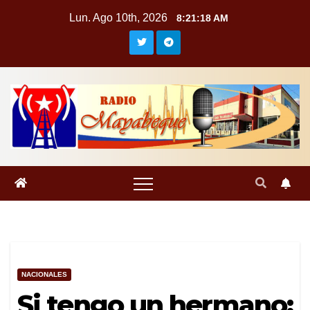
Saltar
Lun. Ago 10th, 2026
8:21:19 AM
al
contenido
NACIONALES
Si tengo un hermano: