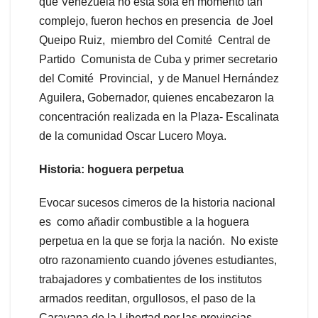
que Venezuela no está sola en momento tan
complejo, fueron hechos en presencia de Joel
Queipo Ruiz, miembro del Comité Central de
Partido Comunista de Cuba y primer secretario
del Comité Provincial, y de Manuel Hernández
Aguilera, Gobernador, quienes encabezaron la
concentración realizada en la Plaza- Escalinata
de la comunidad Oscar Lucero Moya.
Historia: hoguera perpetua
Evocar sucesos cimeros de la historia nacional
es como añadir combustible a la hoguera
perpetua en la que se forja la nación. No existe
otro razonamiento cuando jóvenes estudiantes,
trabajadores y combatientes de los institutos
armados reeditan, orgullosos, el paso de la
Caravana de la Libertad por las provincias.