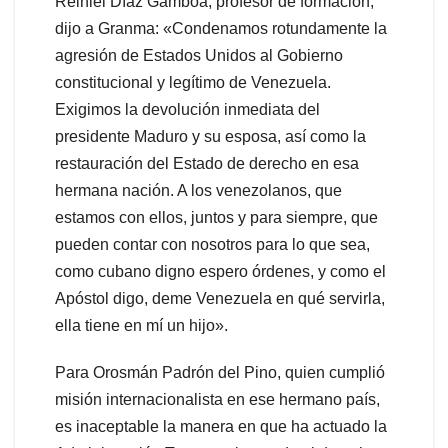
Reiniel Díaz Gamboa, profesor de formación,
dijo a Granma: «Condenamos rotundamente la
agresión de Estados Unidos al Gobierno
constitucional y legítimo de Venezuela.
Exigimos la devolución inmediata del
presidente Maduro y su esposa, así como la
restauración del Estado de derecho en esa
hermana nación. A los venezolanos, que
estamos con ellos, juntos y para siempre, que
pueden contar con nosotros para lo que sea,
como cubano digno espero órdenes, y como el
Apóstol digo, deme Venezuela en qué servirla,
ella tiene en mí un hijo».
Para Orosmán Padrón del Pino, quien cumplió
misión internacionalista en ese hermano país,
es inaceptable la manera en que ha actuado la