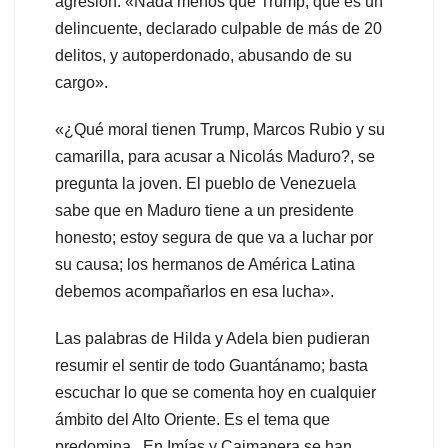
agresión. «Nada menos que Trump, que es un
delincuente, declarado culpable de más de 20
delitos, y autoperdonado, abusando de su
cargo».
«¿Qué moral tienen Trump, Marcos Rubio y su
camarilla, para acusar a Nicolás Maduro?, se
pregunta la joven. El pueblo de Venezuela
sabe que en Maduro tiene a un presidente
honesto; estoy segura de que va a luchar por
su causa; los hermanos de América Latina
debemos acompañarlos en esa lucha».
Las palabras de Hilda y Adela bien pudieran
resumir el sentir de todo Guantánamo; basta
escuchar lo que se comenta hoy en cualquier
ámbito del Alto Oriente. Es el tema que
predomina. En Imías y Caimanera se han