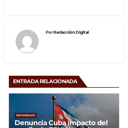
Por
Redacción Digital
ENTRADA RELACIONADA
NACIONALES
Denuncia Cuba impacto del