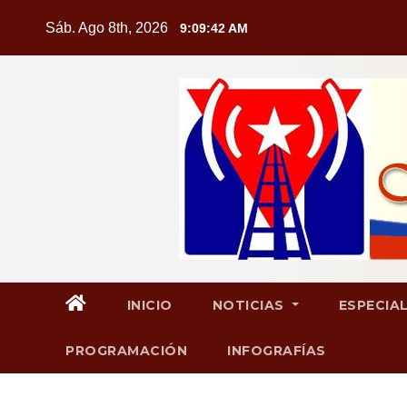
Saltar
Sáb. Ago 8th, 2026
9:09:43 AM
al
contenido
INICIO
NOTICIAS
ESPECIA
PROGRAMACIÓN
INFOGRAFÍAS