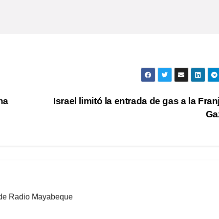
na
Israel limitó la entrada de gas a la Fran
Ga
b de Radio Mayabeque