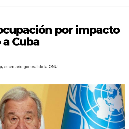
ocupación por impacto
o a Cuba
,
p
secretario general de la ONU