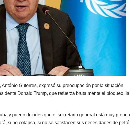
 António Guterres, expresó su preocupación por la situación
residente Donald Trump, que refuerza brutalmente el bloqueo, la
Cuba y puedo decirles que el secretario general está muy preoc
á, si no colapsa, si no se satisfacen sus necesidades de petró