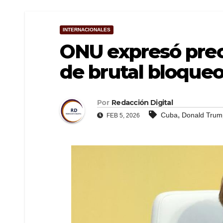
INTERNACIONALES
ONU expresó pre
de brutal bloque
Por
Redacción Digital
,
Cuba
Donald Trum
FEB 5, 2026