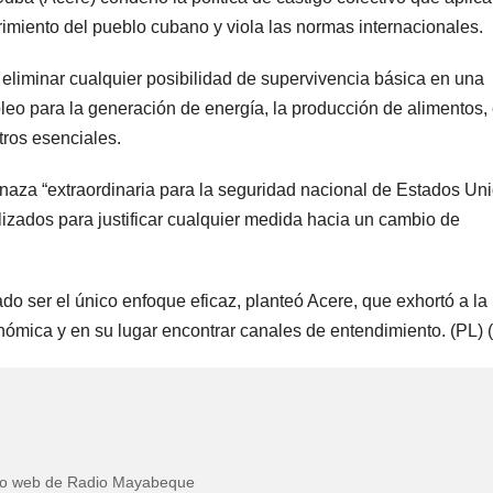
rimiento del pueblo cubano y viola las normas internacionales.
es eliminar cualquier posibilidad de supervivencia básica en una
eo para la generación de energía, la producción de alimentos, 
tros esenciales.
aza “extraordinaria para la seguridad nacional de Estados Un
tilizados para justificar cualquier medida hacia un cambio de
do ser el único enfoque eficaz, planteó Acere, que exhortó a la
nómica y en su lugar encontrar canales de entendimiento. (PL) (
itio web de Radio Mayabeque