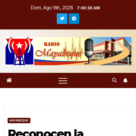
Saltar
Dom. Ago 9th, 2026
7:40:31 AM
al
contenido
MAYABEQUE
Reconocen la