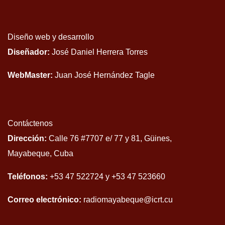
Diseño web y desarrollo
Diseñador:
José Daniel Herrera Torres
WebMaster:
Juan José Hernández Tagle
Contáctenos
Dirección:
Calle 76 #7707 e/ 77 y 81, Güines,
Mayabeque, Cuba
Teléfonos:
+53 47 522724 y +53 47 523660
Correo electrónico:
radiomayabeque@icrt.cu