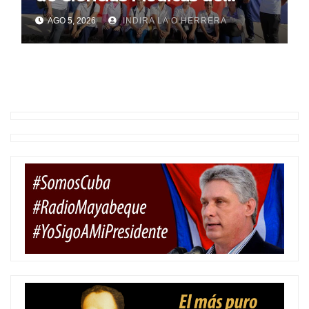
Mayabeque realizan
AGO 5, 2026
INDIRA LA O HERRERA
pesquisa