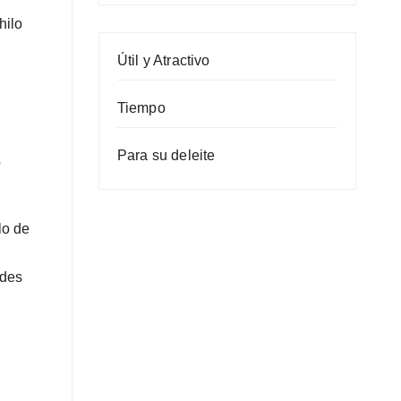
hilo
Útil y Atractivo
Tiempo
Para su deleite
o
lo de
ades