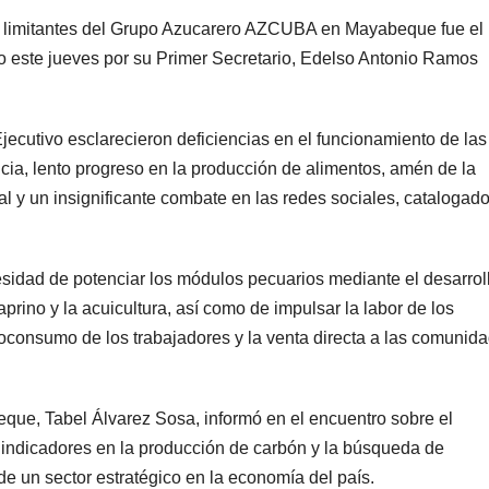
 limitantes del Grupo Azucarero AZCUBA en Mayabeque fue el 
ido este jueves por su Primer Secretario, Edelso Antonio Ramos
Ejecutivo esclarecieron deficiencias en el funcionamiento de las
ncia, lento progreso en la producción de alimentos, amén de la
l y un insignificante combate en las redes sociales, catalogad
esidad de potenciar los módulos pecuarios mediante el desarrol
prino y la acuicultura, así como de impulsar la labor de los
toconsumo de los trabajadores y la venta directa a las comunid
ue, Tabel Álvarez Sosa, informó en el encuentro sobre el
 indicadores en la producción de carbón y la búsqueda de
de un sector estratégico en la economía del país.