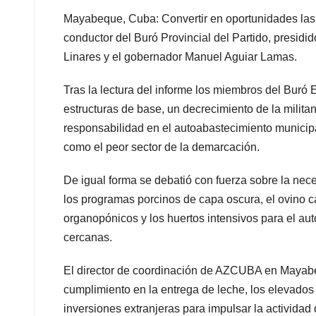
Mayabeque, Cuba: Convertir en oportunidades las
conductor del Buró Provincial del Partido, presid
Linares y el gobernador Manuel Aguiar Lamas.
Tras la lectura del informe los miembros del Buró 
estructuras de base, un decrecimiento de la milita
responsabilidad en el autoabastecimiento municipa
como el peor sector de la demarcación.
De igual forma se debatió con fuerza sobre la nec
los programas porcinos de capa oscura, el ovino ca
organopónicos y los huertos intensivos para el au
cercanas.
El director de coordinación de AZCUBA en Mayabeq
cumplimiento en la entrega de leche, los elevados
inversiones extranjeras para impulsar la actividad 