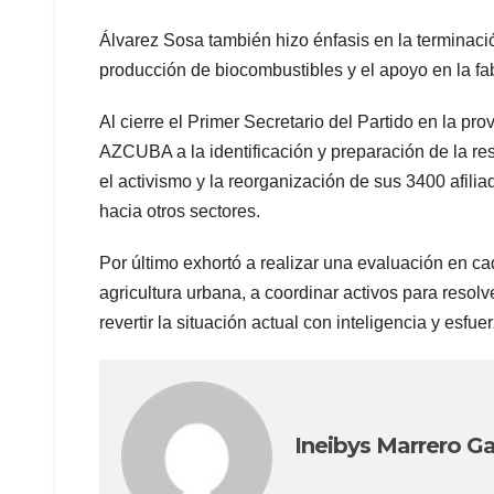
Álvarez Sosa también hizo énfasis en la terminació
producción de biocombustibles y el apoyo en la f
Al cierre el Primer Secretario del Partido en la pr
AZCUBA a la identificación y preparación de la rese
el activismo y la reorganización de sus 3400 afili
hacia otros sectores.
Por último exhortó a realizar una evaluación en cad
agricultura urbana, a coordinar activos para resolve
revertir la situación actual con inteligencia y esfuer
Ineibys Marrero Ga