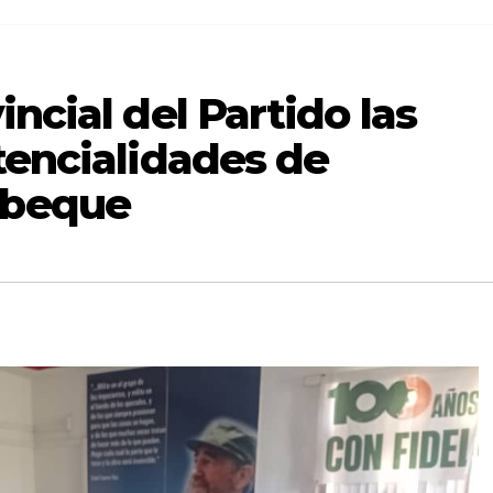
ncial del Partido las
tencialidades de
abeque