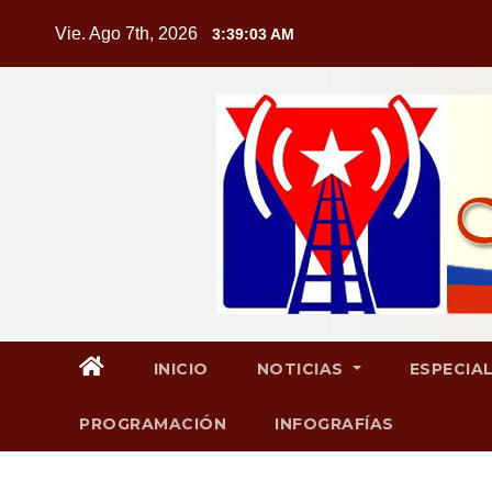
Saltar
Vie. Ago 7th, 2026
3:39:04 AM
al
contenido
INICIO
NOTICIAS
ESPECIA
PROGRAMACIÓN
INFOGRAFÍAS