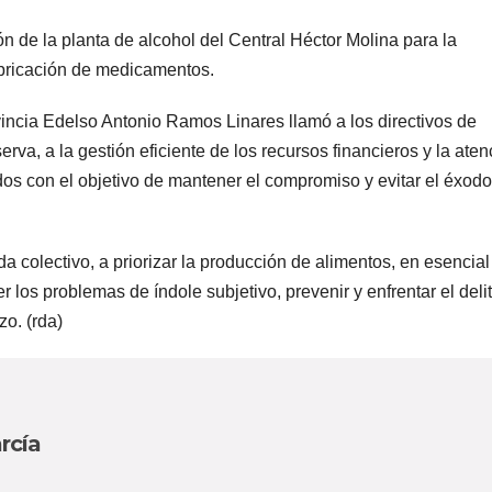
n de la planta de alcohol del Central Héctor Molina para la
abricación de medicamentos.
ovincia Edelso Antonio Ramos Linares llamó a los directivos de
rva, a la gestión eficiente de los recursos financieros y la aten
ados con el objetivo de mantener el compromiso y evitar el éxodo
a colectivo, a priorizar la producción de alimentos, en esencial
r los problemas de índole subjetivo, prevenir y enfrentar el deli
zo. (rda)
rcía