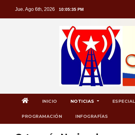
Saltar
Jue. Ago 6th, 2026
10:05:37 PM
al
contenido
INICIO
NOTICIAS
ESPECIA
PROGRAMACIÓN
INFOGRAFÍAS