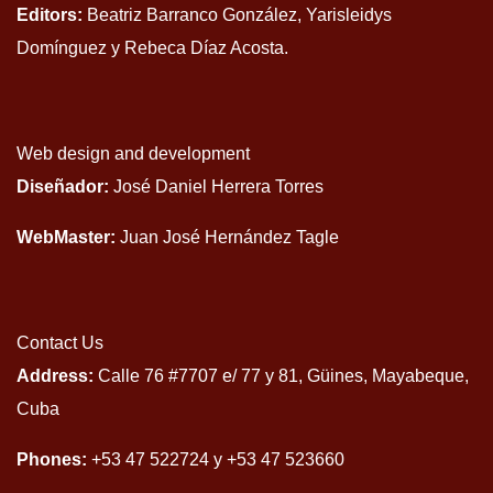
Editors:
Beatriz Barranco González, Yarisleidys
Domínguez y Rebeca Díaz Acosta.
Web design and development
Diseñador:
José Daniel Herrera Torres
WebMaster:
Juan José Hernández Tagle
Contact Us
Address:
Calle 76 #7707 e/ 77 y 81, Güines, Mayabeque,
Cuba
Phones:
+53 47 522724 y +53 47 523660