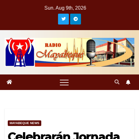
Skip
Sun. Aug 9th, 2026
to
content
MAYABEQUE NEWS
Celebrarán Jornada