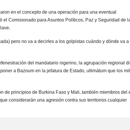
jaron en el concepto de una operación para una eventual
eló el Comisionado para Asuntos Políticos, Paz y Seguridad de l
lave.
da) pero no va a decirles a los golpistas cuándo y dónde va a
efenestración del mandatario nigerino, la agrupación regional d
oner a Bazoum en la jefatura de Estado, ultimátum que los mil
n de principios de Burkina Faso y Mali, también miembros del 
ue considerarán una agresión contra sus territorios cualquier