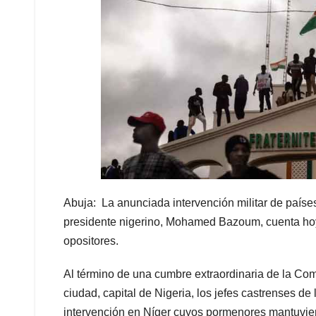
Abuja: La anunciada intervención militar de países
presidente nigerino, Mohamed Bazoum, cuenta hoy 
opositores.
Al término de una cumbre extraordinaria de la Co
ciudad, capital de Nigeria, los jefes castrenses d
intervención en Níger cuyos pormenores mantuvier