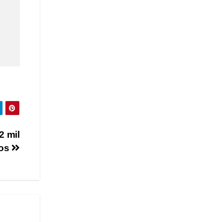
2 mil
vos