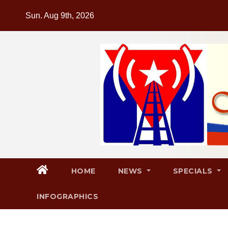
Skip
Sun. Aug 9th, 2026
to
content
HOME
NEWS
SPECIALS
INFOGRAPHICS