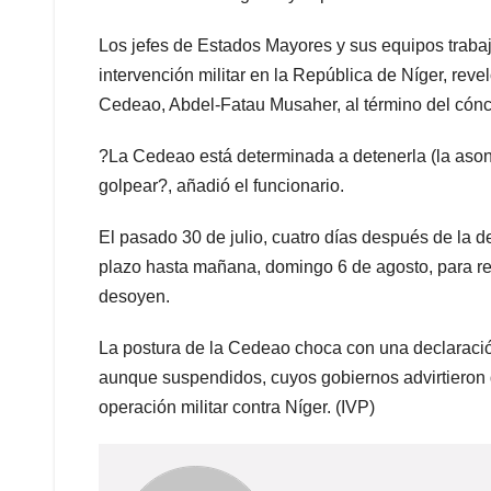
Los jefes de Estados Mayores y sus equipos traba
intervención militar en la República de Níger, rev
Cedeao, Abdel-Fatau Musaher, al término del cónc
?La Cedeao está determinada a detenerla (la asona
golpear?, añadió el funcionario.
El pasado 30 de julio, cuatro días después de la d
plazo hasta mañana, domingo 6 de agosto, para rep
desoyen.
La postura de la Cedeao choca con una declaració
aunque suspendidos, cuyos gobiernos advirtieron q
operación militar contra Níger. (IVP)