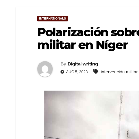
INTERNATIONALS
Polarización sobr
militar en Níger
By
Digital writing
intervención militar
AUG 5, 2023