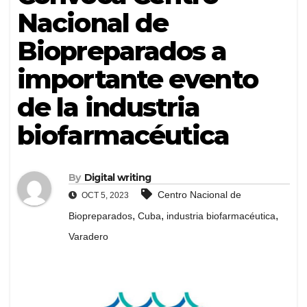
Nacional de
Biopreparados a
importante evento
de la industria
biofarmacéutica
By
Digital writing
Centro Nacional de
OCT 5, 2023
,
,
,
Biopreparados
Cuba
industria biofarmacéutica
Varadero