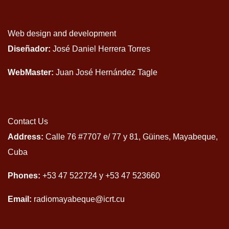
Web design and development
Diseñador:
José Daniel Herrera Torres
WebMaster:
Juan José Hernández Tagle
Contact Us
Address:
Calle 76 #7707 e/ 77 y 81, Güines, Mayabeque,
Cuba
Phones:
+53 47 522724 y +53 47 523660
Email:
radiomayabeque@icrt.cu