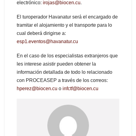
electrónico:
irojas@biocen.cu
.
El turoperador Havanatur será el encargado de
tramitar el alojamiento y el transporte para lo
cual deberá dirigirse a:
esp1.eventos@havanatur.cu
En el caso de los especialistas extranjeros que
les interese asistir pueden obtener la
información detallada de todo lo relacionado
con PROCEASEP a través de los correos:
hperez@biocen.cu
o
infctf@biocen.cu