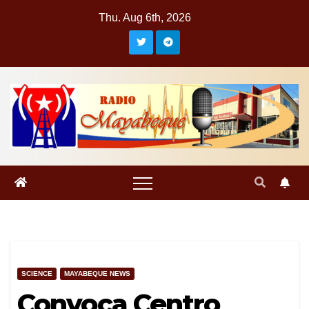
Skip
Thu. Aug 6th, 2026
to
content
SCIENCE
MAYABEQUE NEWS
Convoca Centro