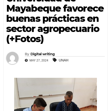
Mayabeque favorece
buenas prácticas en
sector agropecuario
(+Fotos)
By
Digital writing
UNAH
MAY 27, 2024