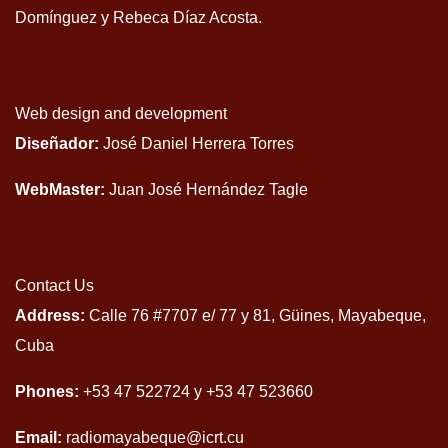
Domínguez y Rebeca Díaz Acosta.
Web design and development
Diseñador:
José Daniel Herrera Torres
WebMaster:
Juan José Hernández Tagle
Contact Us
Address:
Calle 76 #7707 e/ 77 y 81, Güines, Mayabeque,
Cuba
Phones:
+53 47 522724 y +53 47 523660
Email:
radiomayabeque@icrt.cu