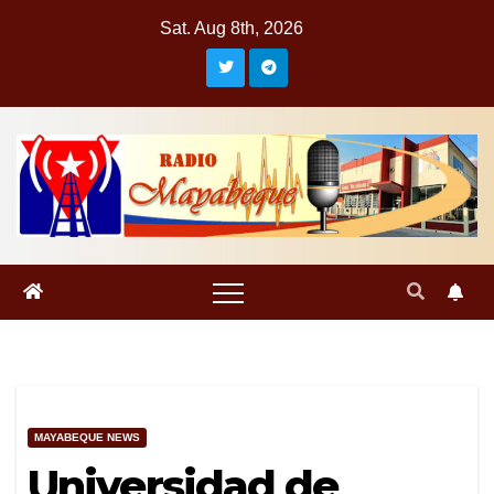
Skip
Sat. Aug 8th, 2026
to
content
MAYABEQUE NEWS
Universidad de