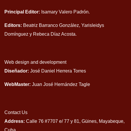
Principal Editor:
Isamary Valero Padrón.
Editors:
Beatriz Barranco González, Yarisleidys
Domínguez y Rebeca Díaz Acosta.
Web design and development
Diseñador:
José Daniel Herrera Torres
WebMaster:
Juan José Hernández Tagle
Contact Us
Address:
Calle 76 #7707 e/ 77 y 81, Güines, Mayabeque,
Cuba