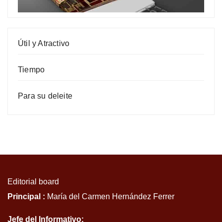
Útil y Atractivo
Tiempo
Para su deleite
Editorial board
Principal :
María del Carmen Hernández Ferrer
Jefe del Informativo: