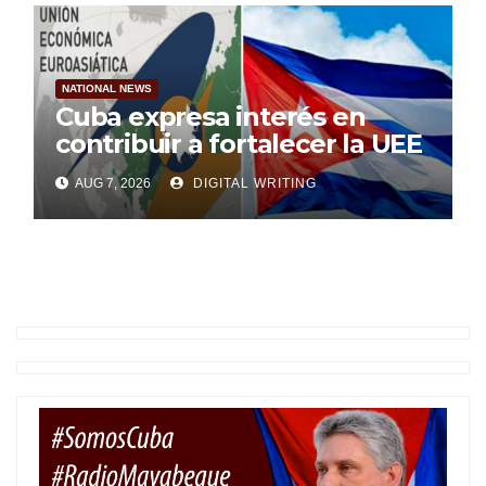
NATIONAL NEWS
Cuba expresa interés en
contribuir a fortalecer la UEE
AUG 7, 2026
DIGITAL WRITING