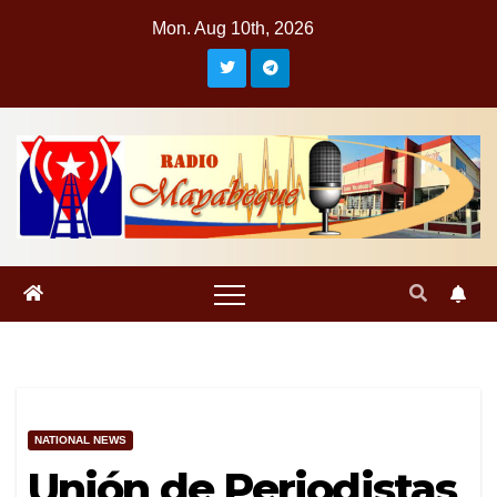
Skip
Mon. Aug 10th, 2026
to
content
NATIONAL NEWS
Unión de Periodistas