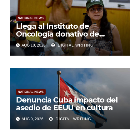
NATIONAL NEWS
Llega al Instituto de
Oncología donativo de
insumos médicos
AUG 10, 2026
DIGITAL WRITING
NATIONAL NEWS
Denuncia Cuba impacto del
asedio de EEUU en cultura
AUG 9, 2026
DIGITAL WRITING