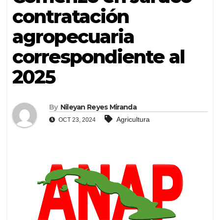
contratación
agropecuaria
correspondiente al
2025
By
Nileyan Reyes Miranda
Agricultura
OCT 23, 2024