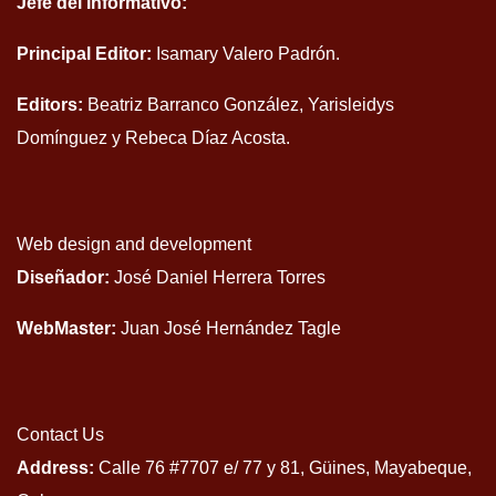
Jefe del Informativo:
Principal Editor:
Isamary Valero Padrón.
Editors:
Beatriz Barranco González, Yarisleidys
Domínguez y Rebeca Díaz Acosta.
Web design and development
Diseñador:
José Daniel Herrera Torres
WebMaster:
Juan José Hernández Tagle
Contact Us
Address:
Calle 76 #7707 e/ 77 y 81, Güines, Mayabeque,