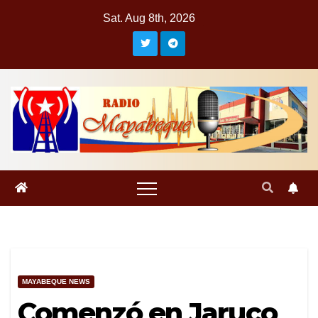
Skip
Sat. Aug 8th, 2026
to
content
MAYABEQUE NEWS
Comenzó en Jaruco