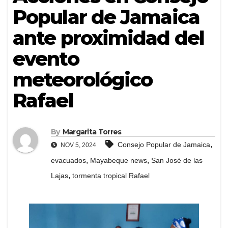
Popular de Jamaica
ante proximidad del
evento
meteorológico
Rafael
By
Margarita Torres
,
Consejo Popular de Jamaica
NOV 5, 2024
,
,
evacuados
Mayabeque news
San José de las
,
Lajas
tormenta tropical Rafael