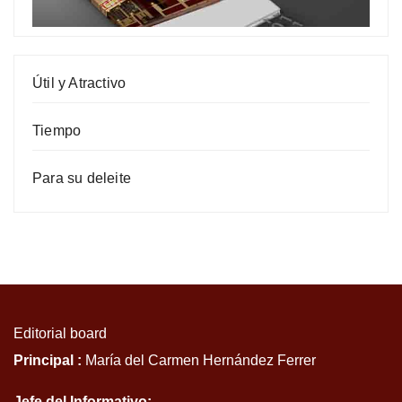
Útil y Atractivo
Tiempo
Para su deleite
Editorial board
Principal :
María del Carmen Hernández Ferrer
Jefe del Informativo: