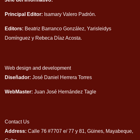
Principal Editor:
Isamary Valero Padrón.
Editors:
Beatriz Barranco González, Yarisleidys
Domínguez y Rebeca Díaz Acosta.
Web design and development
Diseñador:
José Daniel Herrera Torres
WebMaster:
Juan José Hernández Tagle
Contact Us
Address:
Calle 76 #7707 e/ 77 y 81, Güines, Mayabeque,