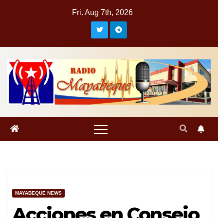
Skip
Fri. Aug 7th, 2026
to
content
MAYABEQUE NEWS
Acciones en Consejo