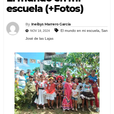
escuela (+Fotos)
By
Ineibys Marrero García
,
El mundo en mi escuela
San
NOV 18, 2024
José de las Lajas