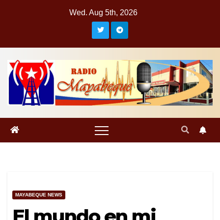
Skip
Wed. Aug 5th, 2026
to
content
MAYABEQUE NEWS
El mundo en mi