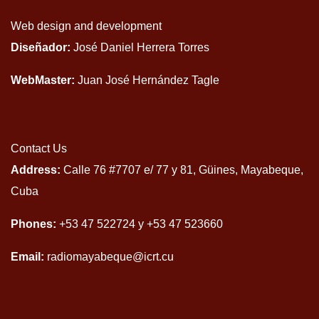
Web design and development
Diseñador:
José Daniel Herrera Torres
WebMaster:
Juan José Hernández Tagle
Contact Us
Address:
Calle 76 #7707 e/ 77 y 81, Güines, Mayabeque,
Cuba
Phones:
+53 47 522724 y +53 47 523660
Email:
radiomayabeque@icrt.cu