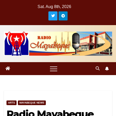
Skip
Sat. Aug 8th, 2026
to
content
ARTS
MAYABEQUE NEWS
Radio Mayabeque