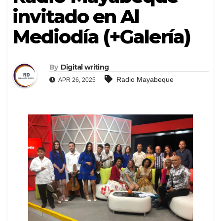
invitado en Al
Mediodía (+Galería)
By
Digital writing
Radio Mayabeque
APR 26, 2025