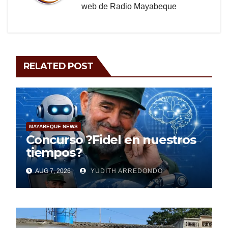
web de Radio Mayabeque
RELATED POST
MAYABEQUE NEWS
Concurso ?Fidel en nuestros
tiempos?
AUG 7, 2026
YUDITH ARREDONDO