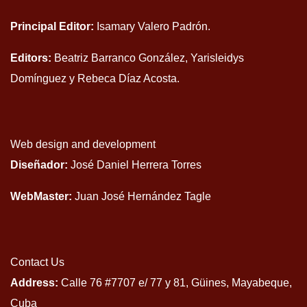
Principal Editor:
Isamary Valero Padrón.
Editors:
Beatriz Barranco González, Yarisleidys
Domínguez y Rebeca Díaz Acosta.
Web design and development
Diseñador:
José Daniel Herrera Torres
WebMaster:
Juan José Hernández Tagle
Contact Us
Address:
Calle 76 #7707 e/ 77 y 81, Güines, Mayabeque,
Cuba