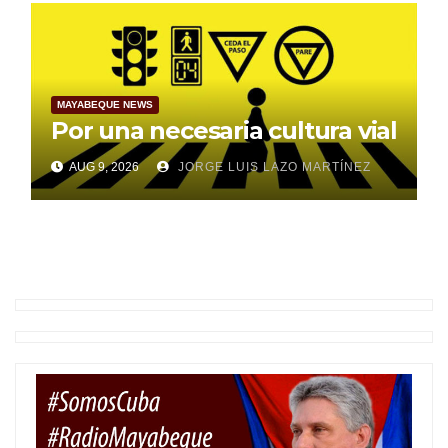
MAYABEQUE NEWS
Por una necesaria cultura vial
AUG 9, 2026
JORGE LUIS LAZO MARTÍNEZ