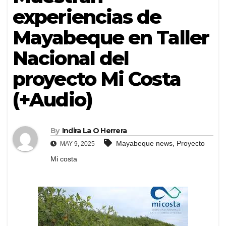
experiencias de
Mayabeque en Taller
Nacional del
proyecto Mi Costa
(+Audio)
By
Indira La O Herrera
,
Mayabeque news
Proyecto
MAY 9, 2025
Mi costa