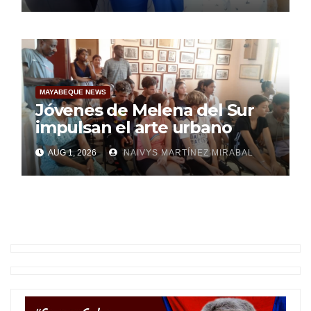
MAYABEQUE NEWS
Jóvenes de Melena del Sur
impulsan el arte urbano
AUG 1, 2026
NAIVYS MARTÍNEZ MIRABAL