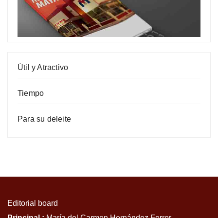
Útil y Atractivo
Tiempo
Para su deleite
Editorial board
Principal :
María del Carmen Hernández Ferrer