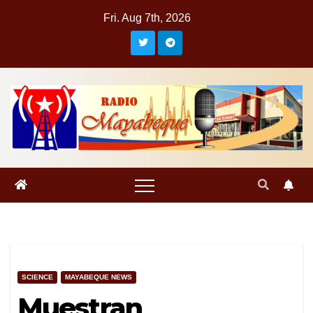
Skip
Fri. Aug 7th, 2026
to
content
SCIENCE
MAYABEQUE NEWS
Muestran