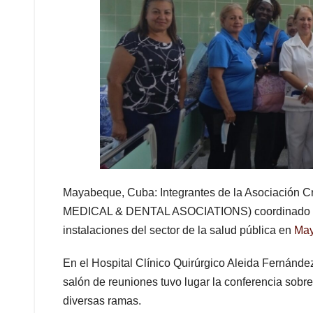
Mayabeque, Cuba: Integrantes de la Asociación C
MEDICAL & DENTAL ASOCIATIONS) coordinado con
instalaciones del sector de la salud pública en
May
En el Hospital Clínico Quirúrgico Aleida Fernández
salón de reuniones tuvo lugar la conferencia sobre
diversas ramas.