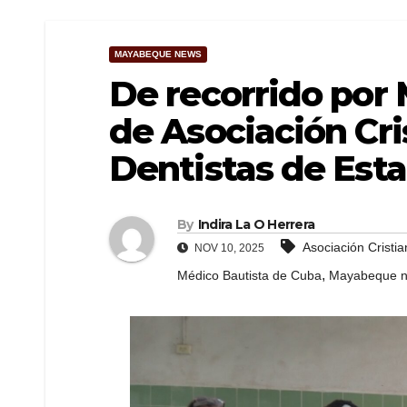
MAYABEQUE NEWS
De recorrido por
de Asociación Cri
Dentistas de Esta
By
Indira La O Herrera
Asociación Cristi
NOV 10, 2025
,
Médico Bautista de Cuba
Mayabeque 