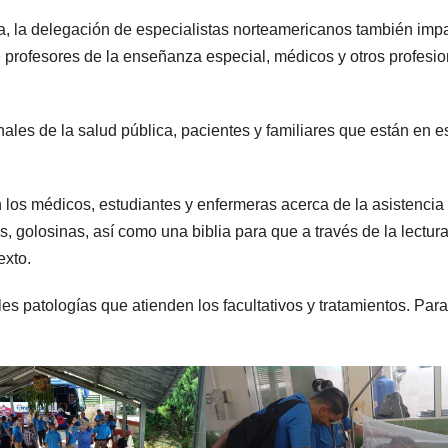
a, la delegación de especialistas norteamericanos también impa
 profesores de la enseñanza especial, médicos y otros profesi
nales de la salud pública, pacientes y familiares que están en e
 los médicos, estudiantes y enfermeras acerca de la asistencia 
 golosinas, así como una biblia para que a través de la lectur
exto.
es patologías que atienden los facultativos y tratamientos. Para