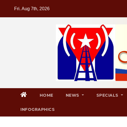
Skip
Fri. Aug 7th, 2026
to
content
HOME
NEWS
SPECIALS
INFOGRAPHICS