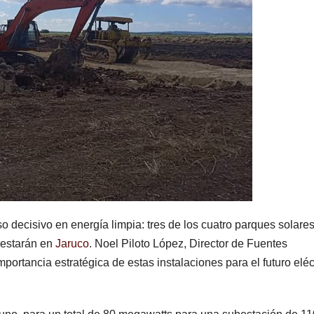
 decisivo en energía limpia: tres de los cuatro parques solare
 estarán en
Jaruco
. Noel Piloto López, Director de Fuentes
mportancia estratégica de estas instalaciones para el futuro eléc