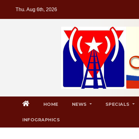
Skip
Thu. Aug 6th, 2026
to
content
HOME
NEWS
SPECIALS
INFOGRAPHICS