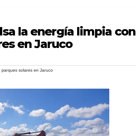
a la energía limpia con
res en Jaruco
,
parques solares en Jaruco