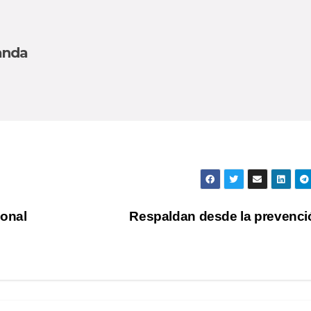
anda
ional
Respaldan desde la prevenc