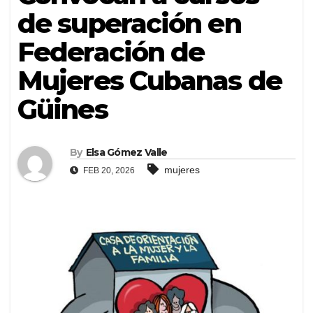
de superación en
Federación de
Mujeres Cubanas de
Güines
By
Elsa Gómez Valle
mujeres
FEB 20, 2026