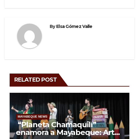
By
Elsa Gómez Valle
RELATED POST
MAYABEQUE NEWS
“Planeta Chamaquilí”
enamora a Mayabeque: Arte,