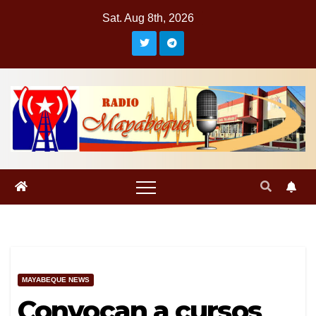
Skip
Sat. Aug 8th, 2026
to
content
MAYABEQUE NEWS
Convocan a cursos