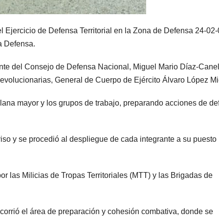
l Ejercicio de Defensa Territorial en la Zona de Defensa 24-02
a Defensa.
dente del Consejo de Defensa Nacional, Miguel Mario Díaz-Cane
evolucionarias, General de Cuerpo de Ejército Álvaro López Mi
a plana mayor y los grupos de trabajo, preparando acciones de d
aviso y se procedió al despliegue de cada integrante a su puesto
or las Milicias de Tropas Territoriales (MTT) y las Brigadas de
corrió el área de preparación y cohesión combativa, donde se