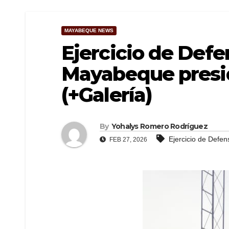
MAYABEQUE NEWS
Ejercicio de Defen
Mayabeque presid
(+Galería)
By
Yohalys Romero Rodríguez
Ejercicio de Defens
FEB 27, 2026