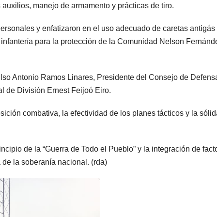
auxilios, manejo de armamento y prácticas de tiro.
personales y enfatizaron en el uso adecuado de caretas antigás
infantería para la protección de la Comunidad Nelson Fernánd
delso Antonio Ramos Linares, Presidente del Consejo de Defens
al de División Ernest Feijoó Eiro.
ición combativa, la efectividad de los planes tácticos y la sóli
ncipio de la “Guerra de Todo el Pueblo” y la integración de fact
 de la soberanía nacional. (rda)