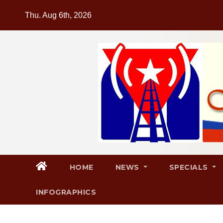
Skip
Thu. Aug 6th, 2026
to
content
HOME
NEWS
SPECIALS
INFOGRAPHICS