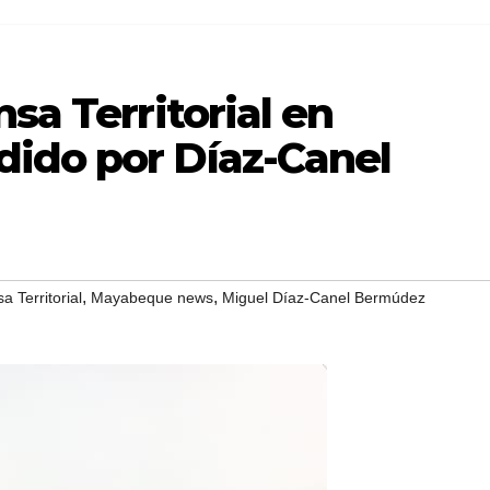
sa Territorial en
ido por Díaz-Canel
,
,
a Territorial
Mayabeque news
Miguel Díaz-Canel Bermúdez