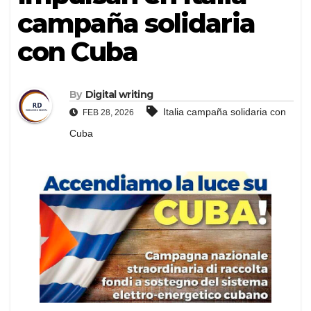
campaña solidaria
con Cuba
By
Digital writing
Italia campaña solidaria con
FEB 28, 2026
Cuba