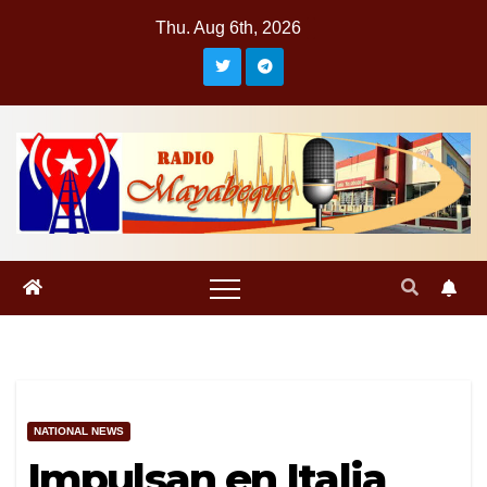
Skip
Thu. Aug 6th, 2026
to
content
NATIONAL NEWS
Impulsan en Italia