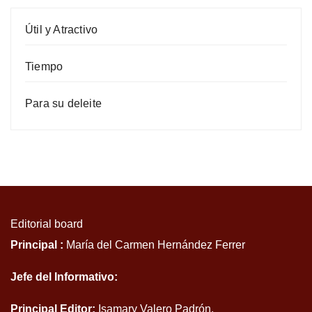
Útil y Atractivo
Tiempo
Para su deleite
Editorial board
Principal :
María del Carmen Hernández Ferrer
Jefe del Informativo:
Principal Editor:
Isamary Valero Padrón.