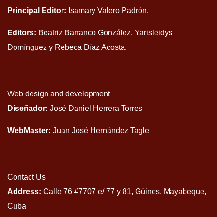
Principal Editor:
Isamary Valero Padrón.
Editors:
Beatriz Barranco González, Yarisleidys
Domínguez y Rebeca Díaz Acosta.
Web design and development
Diseñador:
José Daniel Herrera Torres
WebMaster:
Juan José Hernández Tagle
Contact Us
Address:
Calle 76 #7707 e/ 77 y 81, Güines, Mayabeque,
Cuba