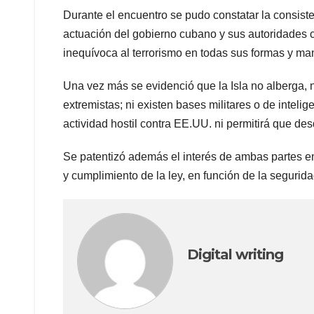
Durante el encuentro se pudo constatar la consiste
actuación del gobierno cubano y sus autoridades 
inequívoca al terrorismo en todas sus formas y ma
Una vez más se evidenció que la Isla no alberga, n
extremistas; ni existen bases militares o de inteli
actividad hostil contra EE.UU. ni permitirá que de
Se patentizó además el interés de ambas partes en 
y cumplimiento de la ley, en función de la segurid
Digital writing