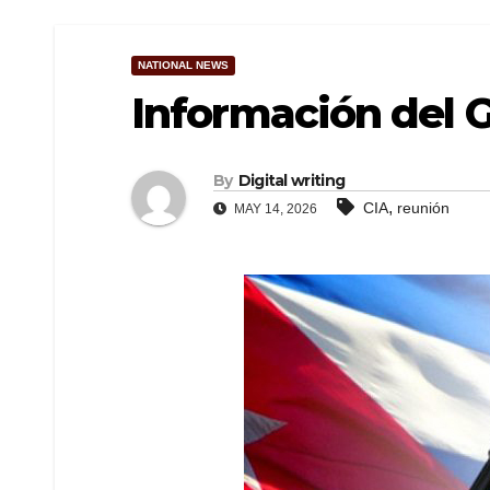
NATIONAL NEWS
Información del 
By
Digital writing
,
CIA
reunión
MAY 14, 2026