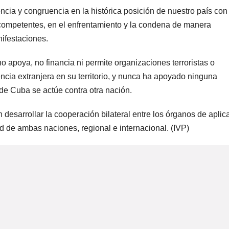
ncia y congruencia en la histórica posición de nuestro país con 
competentes, en el enfrentamiento y la condena de manera
nifestaciones.
o apoya, no financia ni permite organizaciones terroristas o
gencia extranjera en su territorio, y nunca ha apoyado ninguna
sde Cuba se actúe contra otra nación.
desarrollar la cooperación bilateral entre los órganos de aplic
ad de ambas naciones, regional e internacional. (IVP)