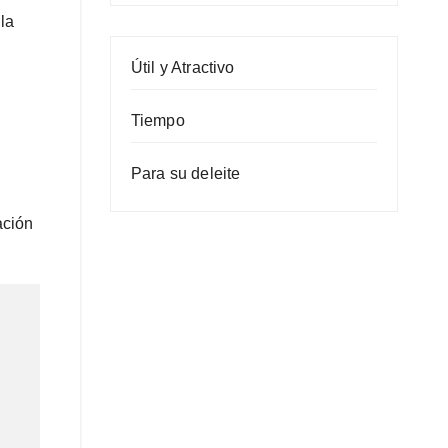
la
Útil y Atractivo
Tiempo
Para su deleite
ación