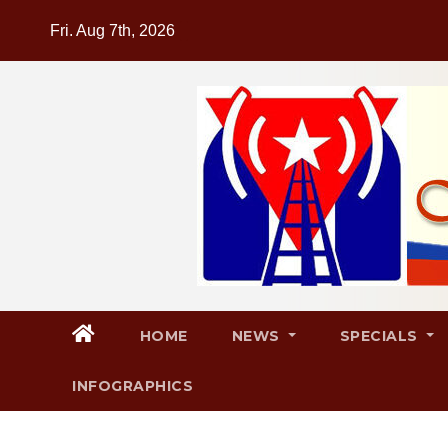
Skip
Fri. Aug 7th, 2026
to
content
HOME
NEWS
SPECIALS
INFOGRAPHICS