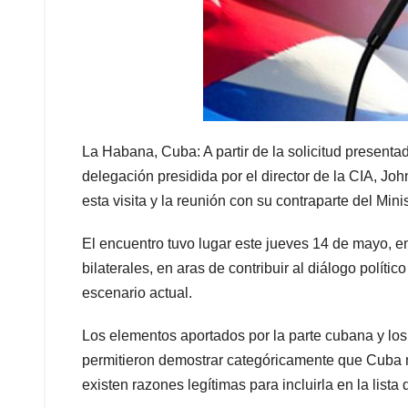
La Habana, Cuba: A partir de la solicitud present
delegación presidida por el director de la CIA, Joh
esta visita y la reunión con su contraparte del Minist
El encuentro tuvo lugar este jueves 14 de mayo, en
bilaterales, en aras de contribuir al diálogo políti
escenario actual.
Los elementos aportados por la parte cubana y lo
permitieron demostrar categóricamente que Cuba 
existen razones legítimas para incluirla en la list