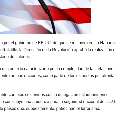
ada por el gobierno de EE.UU. de que se recibiera en La Haban
n Ratcliffe, la Dirección de la Revolución aprobó la realización 
erio del Interior.
 un contexto caracterizado por la complejidad de las relacione
co entre ambas naciones, como parte de los esfuerzos por afrontar
s intercambios sostenidos con la delegación estadounidense,
no constituye una amenaza para la seguridad nacional de EE.U
a de países que, supuestamente, patrocinan el terrorismo.