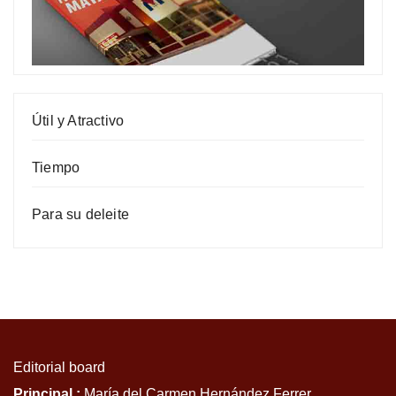
Útil y Atractivo
Tiempo
Para su deleite
Editorial board
Principal :
María del Carmen Hernández Ferrer