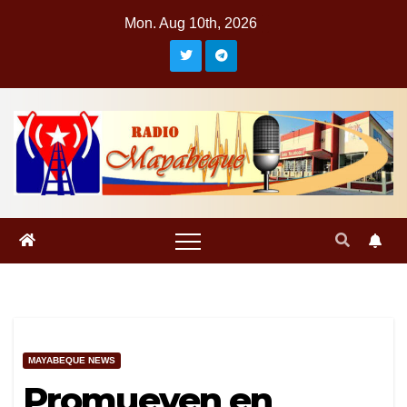
Skip
Mon. Aug 10th, 2026
to
content
MAYABEQUE NEWS
Promueven en