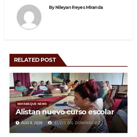
By
Nileyan Reyes Miranda
RELATED POST
MAYABEQUE NEWS
Alistan nuevo curso escolar
AUG 9, 2026
ELVIS GIL DOMÍNGUEZ